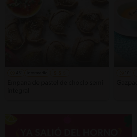
45'
Intermedio
10'
Empana de pastel de choclo semi
Gazpac
integral