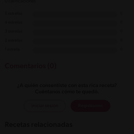
0 calificaciones
5 estrellas
0
4 estrellas
0
3 estrellas
0
2 estrellas
0
1 estrella
0
Comentarios (0)
¿A quién consentiste con esta rica receta?
Cuéntanos cómo te quedó.
Iniciar sesión
Registrarme
Recetas relacionadas