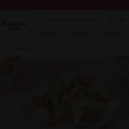
Registrate y descubre nuevos contenidos
Recetas
Blog
Marcas
Categorías