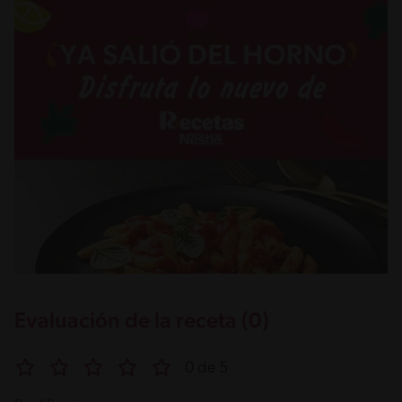
Evaluación de la receta (0)
0 de 5