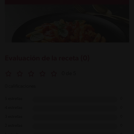
Evaluación de la receta (0)
0 de 5
0 calificaciones
5 estrellas
0
4 estrellas
0
3 estrellas
0
2 estrellas
0