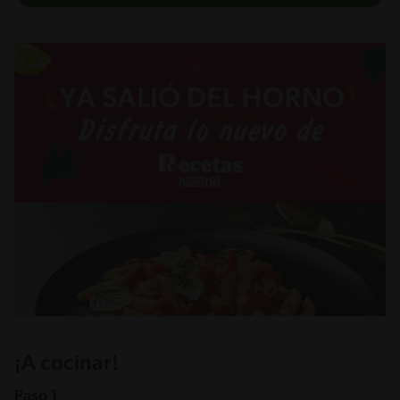
¡A cocinar!
Paso 1