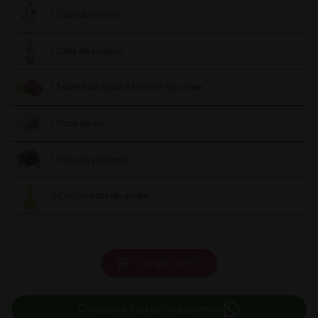
1 Cdta de tomillo
1 Cdta de romero
1 Tableta de caldo MAGGI® de carne
1 Pizca de sal
1 Pizca de pimienta
3 Cucharadas de aceite
Cargar carrito
Compartir lista de ingredientes