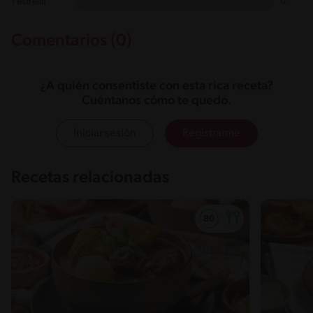
1 estrella
0
Comentarios (0)
¿A quién consentiste con esta rica receta?
Cuéntanos cómo te quedó.
Iniciar sesión
Registrarme
Recetas relacionadas