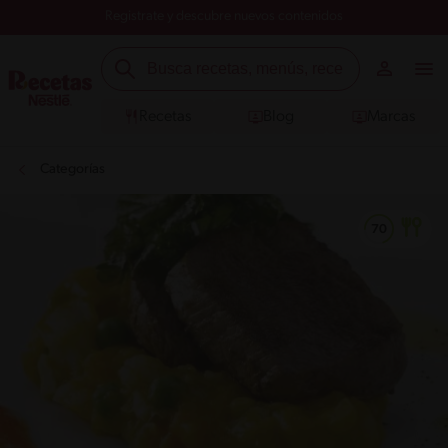
Registrate y descubre nuevos contenidos
Recetas
Blog
Marcas
Categorías