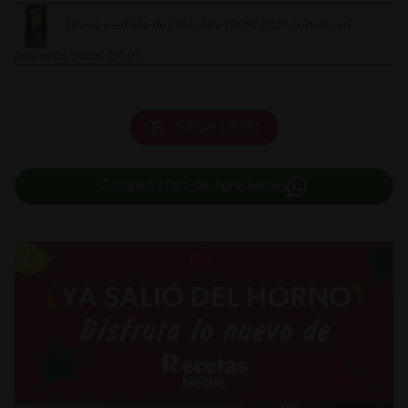
1 Barra mediana de chocolate TRENCITO® cortado en
pequeños trozos (80 g)
Cargar carrito
Compartir lista de ingredientes