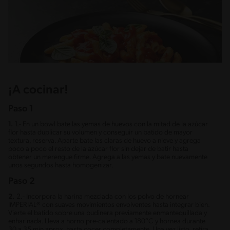
¡A cocinar!
Paso 1
1.
1.- En un bowl bate las yemas de huevos con la mitad de la azúcar
flor hasta duplicar su volumen y conseguir un batido de mayor
textura, reserva. Aparte bate las claras de huevo a nieve y agrega
poco a poco el resto de la azúcar flor sin dejar de batir hasta
obtener un merengue firme. Agrega a las yemas y bate nuevamente
unos segundos hasta homogenizar.
Paso 2
2.
2.- Incorpora la harina mezclada con los polvo de hornear
IMPERIAL® con suaves movimientos envolventes hasta integrar bien.
Vierte el batido sobre una budinera previamente enmantequillada y
enharinada. Lleva a horno pre-calentado a 180°C y hornea durante
30 a 35 min aprox. hasta cocer completamente. Una vez listo, retira