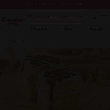
Registrate y descubre nuevos contenidos
Recetas
Blog
Marcas
Categorías