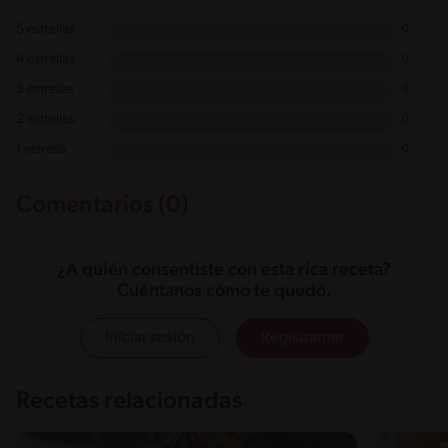
5 estrellas
0
4 estrellas
0
3 estrellas
0
2 estrellas
0
1 estrella
0
Comentarios (0)
¿A quién consentiste con esta rica receta?
Cuéntanos cómo te quedó.
Iniciar sesión
Registrarme
Recetas relacionadas