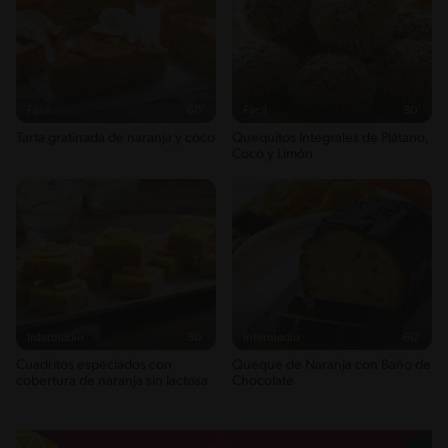
Fácil
60'
Fácil
30'
Tarta gratinada de naranja y coco
Quequitos Integrales de Plátano,
Coco y Limón
Intermedio
30'
Intermedio
60'
Cuadritos especiados con
Queque de Naranja con Baño de
cobertura de naranja sin lactosa
Chocolate