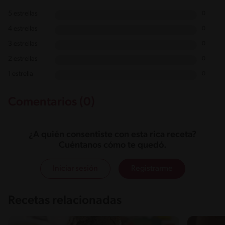
5 estrellas
0
4 estrellas
0
3 estrellas
0
2 estrellas
0
1 estrella
0
Comentarios (0)
¿A quién consentiste con esta rica receta?
Cuéntanos cómo te quedó.
Iniciar sesión
Registrarme
Recetas relacionadas