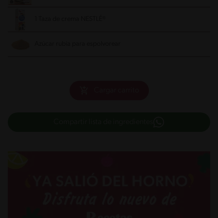
1 Taza de crema NESTLÉ®
Azúcar rubia para espolvorear
Cargar carrito
Compartir lista de ingredientes