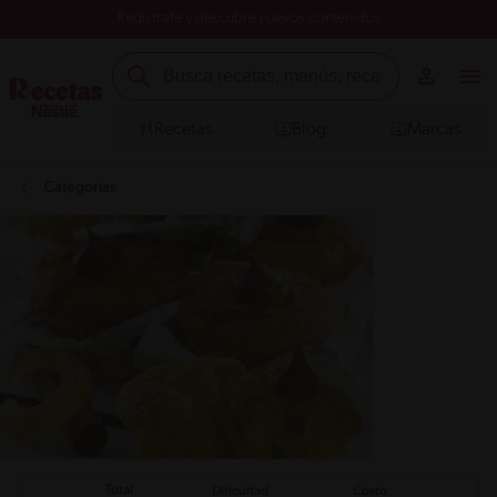
Registrate y descubre nuevos contenidos
Recetas
Blog
Marcas
Categorías
Total
Dificultad
Costo