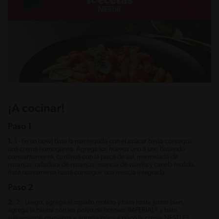
¡A cocinar!
Paso 1
1.
1.- En un bowl bate la mantequilla con el azúcar hasta conseguir
una crema homogénea. Agrega los huevos uno a uno batiendo
constantemente, continua con la pizca de sal, mermelada de
naranjas, ralladura de naranjas, esencia de vainilla y canela molida.
Bate nuevamente hasta conseguir una mezcla integrada.
Paso 2
2.
2.- Luego, agrega el zapallo molido y bate hasta juntar bien,
agrega la harina con los polvo de hornear IMPERIAL® y bate
suavemente, comienza a agrega poco a poco la crema NESTLÉ®