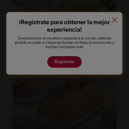
iRegístrate para obtener la mejor
experiencia!
26'
Intermedio
5
Te enviaremos un recetario especial a tu correo, además
podrás acceder a clases exclusivas en línea, promociones y
Suspiro Limeño
muchas sorpresas más
Regístrate