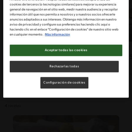
cookies de terceros (o tecnologías similares) para mejorar su experiencia
general de navegación en el sitio web, medir nuestra audiencia y recopilar
información útil que nos permita a nosotros y a nuestros socios ofrecerle
anuncios adaptados a sus intereses. Obtenga más información en nuestro
aviso de privacidad y configure sus preferencias haciendo clic aquí o
haciendo clic en el enlace "Configuración de cookies" de nuestro sitio web
en cualquier momento.
Más información
21'
Fácil
4.7
Aceptar todas las cookies
Receta de bavaroise ideal
Rechazarlas todas
Configuración de cookies
4
recetas