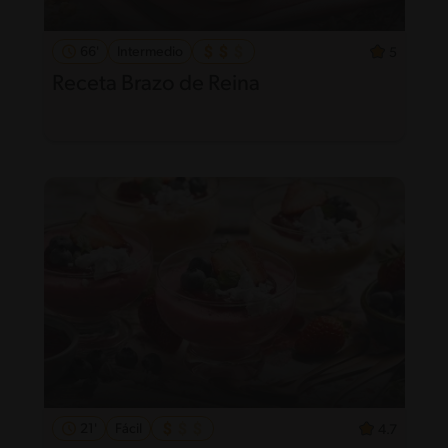
66'
Intermedio
5
Receta Brazo de Reina
21'
Fácil
4.7