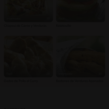
Intermedio
15'
Fácil
40'
Chapsui de Carne y Verduras
Ratatouille
Fácil
26'
Intermedio
35'
Dados de Pollo al Curry
Bastones de Verduras Apanados