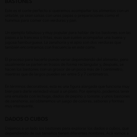
BASTONES
Este es el corte perfecto si queremos acompañar los alimentos con un
untable, ya sean salsas con unas papas o preparaciones como el
hummus para comer con verduras y pan.
Un ejemplo fabuloso y muy popular para hablar de los bastones son las
papas a la francesa o fritas, esas que suelen acompañar una buena y
jugosa hamburguesa. La zanahoria y el apio son dos verduras que
también encontramos con frecuencia en este corte.
El proceso para hacerlo puede variar dependiendo del alimento, pero
usualmente se parten en trozos de forma rectangular y, después, se
hacen los bastones con un grosor de un poco más de 1 centímetro,
mientras que de largos pueden ser entre 5 y 7 centímetros.
En términos decorativos, esta es una figura alargada que funciona muy
bien para darle variedad visual a un plato. Por ejemplo, podemos tener
una ensalada con lechuga, dados de pepino o tomate, y unos bastones
de zanahoria, así obtenemos un juego de colores, sabores y formas
muy interesante.
DADOS O CUBOS
Dejamos a un lado los bastones para explorar los dados o cubos, que
dependiendo de sus tamaños tienen diferentes nombres. Acá vamos a