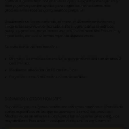
conocer algunos términos en francés que los expertos manejan muy
bien y que nos pueden ayudar para seguir las instrucciones más
precisas en las recetas que queramos preparar.
Usualmente se hacen cortando, primero, el alimento en bastones y
luego estos se dividen en los cubos. Para lograr cortes simétricos,
parejos y precisos, necesitamos un cuchillo con buen filo. Esto es muy
importante, por eso lo hemos repetido algunas veces.
Se suele hablar de tres tamaños:
Grandes: las medidas de ancho, largo y profundidad son de unos 2
centímetros.
Medianos: alrededor de 1.5 centímetros.
Pequeños: unos 5 milímetros de cada medida.
DERIVADOS Y OTROS NOMBRES
Es posible que en algunas recetas encontremos nombres en francés de
cortes específicos en los que no aparecen las medidas precisas.
Muchas veces se refieren a los mismos tamaños anteriores o algunos
muy similares. Para aclarar cualquier duda, acá los exploramos: