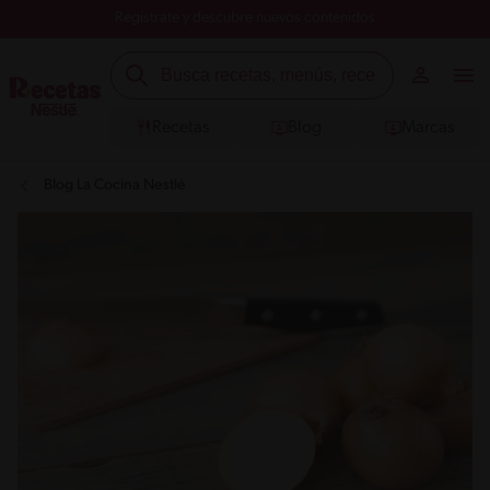
Registrate y descubre nuevos contenidos
Recetas
Blog
Marcas
Blog La Cocina Nestlé