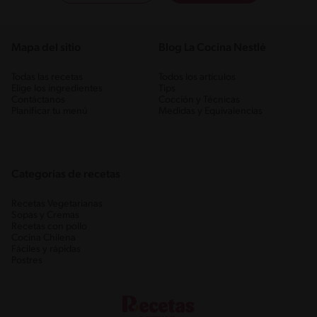
Mapa del sitio
Blog La Cocina Nestlé
Todas las recetas
Todos los artículos
Elige los ingredientes
Tips
Contáctanos
Cocción y Técnicas
Planificar tu menú
Medidas y Equivalencias
Categorias de recetas
Recetas Vegetarianas
Sopas y Cremas
Recetas con pollo
Cocina Chilena
Fáciles y rápidas
Postres