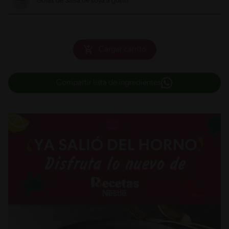
Gotas de Salsa de soya a gusto
Cargar carrito
Compartir lista de ingredientes