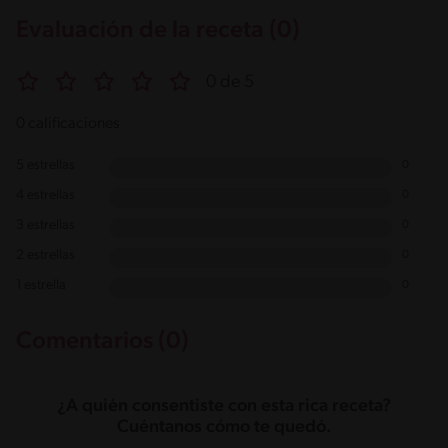
Evaluación de la receta (0)
0 de 5
0 calificaciones
5 estrellas
0
4 estrellas
0
3 estrellas
0
2 estrellas
0
1 estrella
0
Comentarios (0)
¿A quién consentiste con esta rica receta?
Cuéntanos cómo te quedó.