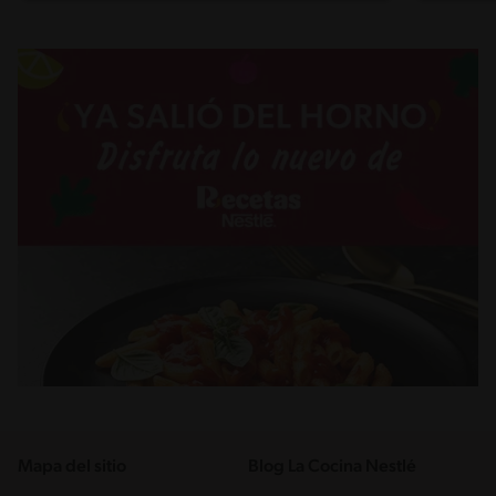
Mapa del sitio
Blog La Cocina Nestlé