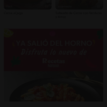
Fácil
53'
Intermedio
31'
Carne al Jugo
Salteado de Carne con Verduras
y Arroz