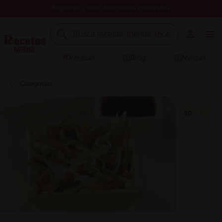
Registrate y descubre nuevos contenidos
Recetas
Blog
Marcas
Categorías