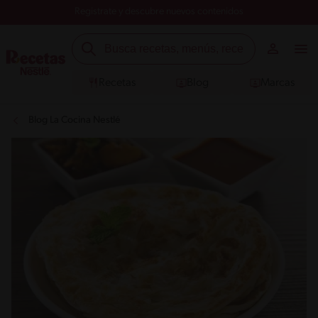
Registrate y descubre nuevos contenidos
Recetas
Blog
Marcas
Blog La Cocina Nestlé