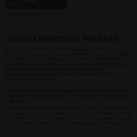
Intermedio
45'
Curry rojo de lentejas
USOS CULINARIOS DEL PAN NAAN
El sabor neutro del Pan Naan permite que se pueda disfrutar solo o
también lo convierte en el acompañante perfecto para diversos platos
especiados, ya que no solo ayuda a equilibrar los sabores intensos, sino
que también se utiliza a menudo como cuchara para recoger hasta la
última gota de salsa o ingrediente que quede en el plato. A
continuación, te compartimos algunas ideas para aprovechar al
máximo este delicioso pan.
Curries:
El Pan Naan es el maridaje más tradicional, ya que absorbe
los sabores intensos ayudando a cortar el picante de cualquier
tipo
de curry
.
Tikka Masala:
Una receta que es un clásico de la cocina india al que
no le puede faltar un Pan Naan. Esta combinación exquisita donde el
Naan se convierte en el acompañante perfecto para atrapar hasta el
último rincón del plato, la rica y cremosa salsa del Tikka Masala.