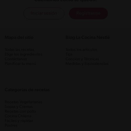
Iniciar sesión
Registrarme
Mapa del sitio
Blog La Cocina Nestlé
Todas las recetas
Todos los artículos
Elige los ingredientes
Tips
Contáctanos
Cocción y Técnicas
Planificar tu menú
Medidas y Equivalencias
Categorias de recetas
Recetas Vegetarianas
Sopas y Cremas
Recetas con pollo
Cocina Chilena
Fáciles y rápidas
Postres