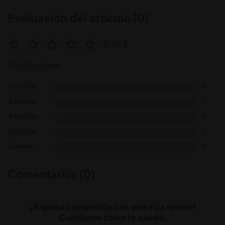
Evaluación del artículo (0)
0 de 5
0 calificaciones
5 estrellas
0
4 estrellas
0
3 estrellas
0
2 estrellas
0
1 estrella
0
Comentarios (0)
¿A quién consentiste con esta rica receta?
Cuéntanos cómo te quedó.