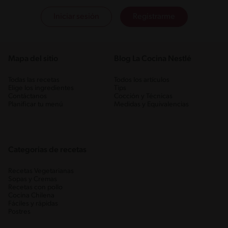
Iniciar sesión
Registrarme
Mapa del sitio
Blog La Cocina Nestlé
Todas las recetas
Todos los artículos
Elige los ingredientes
Tips
Contáctanos
Cocción y Técnicas
Planificar tu menú
Medidas y Equivalencias
Categorias de recetas
Recetas Vegetarianas
Sopas y Cremas
Recetas con pollo
Cocina Chilena
Fáciles y rápidas
Postres