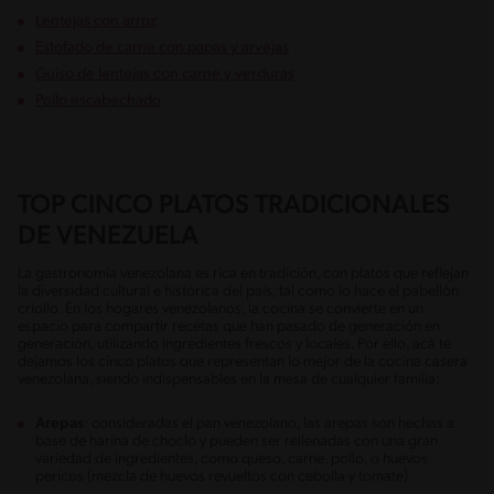
Lentejas con arroz
Estofado de carne con papas y arvejas
Guiso de lentejas con carne y verduras
Pollo escabechado
TOP CINCO PLATOS TRADICIONALES
DE VENEZUELA
La gastronomía venezolana es rica en tradición, con platos que reflejan
la diversidad cultural e histórica del país, tal como lo hace el pabellón
criollo. En los hogares venezolanos, la cocina se convierte en un
espacio para compartir recetas que han pasado de generación en
generación, utilizando ingredientes frescos y locales. Por ello, acá te
dejamos los cinco platos que representan lo mejor de la cocina casera
venezolana, siendo indispensables en la mesa de cualquier familia:
Arepas
: consideradas el pan venezolano, las arepas son hechas a
base de harina de choclo y pueden ser rellenadas con una gran
variedad de ingredientes, como queso, carne, pollo, o huevos
pericos (mezcla de huevos revueltos con cebolla y tomate).