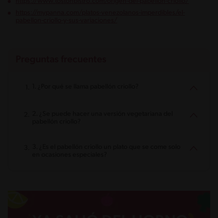
https://www.tostonbistro.com/origen-del-pabellon-criollo/
https://mypanna.com/platos-venezolanos-imperdibles/el-
pabellon-criollo-y-sus-variaciones/
Preguntas frecuentes
1. ¿Por qué se llama pabellón criollo?
2. ¿Se puede hacer una versión vegetariana del
pabellón criollo?
3. ¿Es el pabellón criollo un plato que se come solo
en ocasiones especiales?