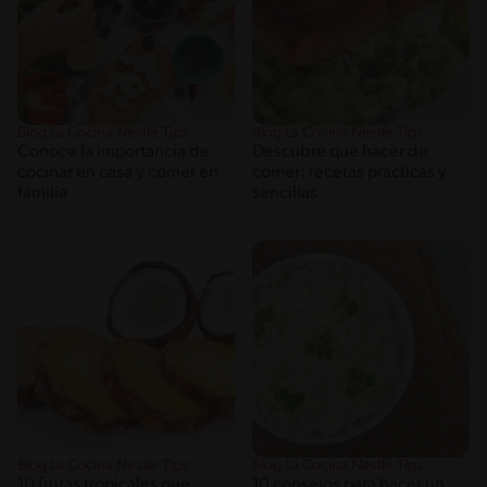
Blog La Cocina Nestlé Tips
Blog La Cocina Nestlé Tips
Conoce la importancia de
Descubre qué hacer de
cocinar en casa y comer en
comer: recetas prácticas y
familia
sencillas
Blog La Cocina Nestlé Tips
Blog La Cocina Nestlé Tips
10 frutas tropicales que
10 consejos para hacer un