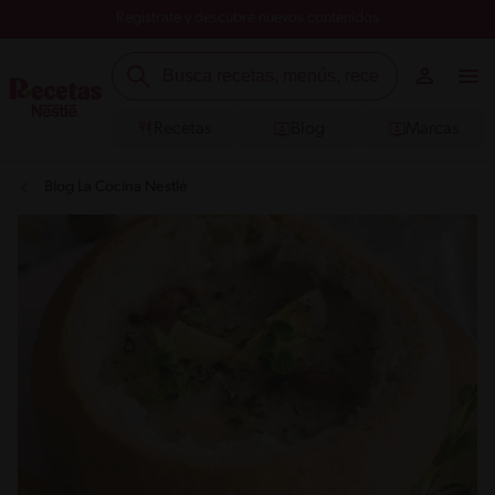
Registrate y descubre nuevos contenidos
Recetas
Blog
Marcas
Blog La Cocina Nestlé