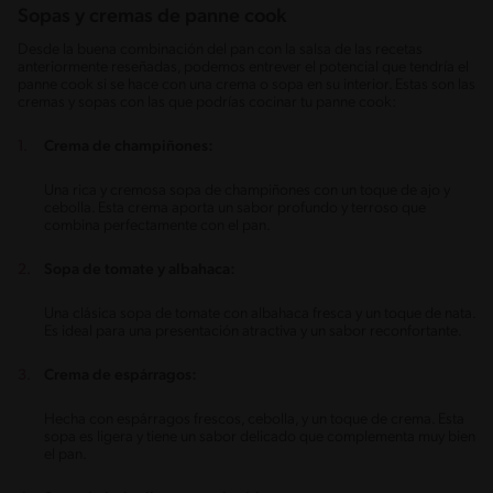
Sopas y cremas de panne cook
Desde la buena combinación del pan con la salsa de las recetas
anteriormente reseñadas, podemos entrever el potencial que tendría el
panne cook si se hace con una crema o sopa en su interior. Estas son las
cremas y sopas con las que podrías cocinar tu panne cook:
Crema de champiñones:
Una rica y cremosa sopa de champiñones con un toque de ajo y
cebolla. Esta crema aporta un sabor profundo y terroso que
combina perfectamente con el pan.
Sopa de tomate y albahaca:
Una clásica sopa de tomate con albahaca fresca y un toque de nata.
Es ideal para una presentación atractiva y un sabor reconfortante.
Crema de espárragos:
Hecha con espárragos frescos, cebolla, y un toque de crema. Esta
sopa es ligera y tiene un sabor delicado que complementa muy bien
el pan.