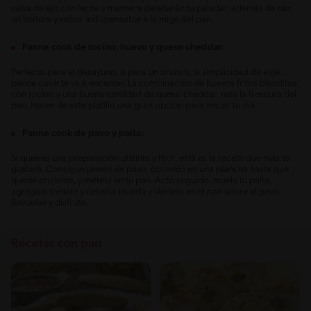
salsa de ajo con leche y manteca deleitarán tu paladar, además de dar
un textura y sabor indispensable a la miga del pan.
Panne cook de tocino, huevo y queso cheddar:
Perfecto para el desayuno, o para un brunch, la simplicidad de este
panne cook te va a encantar. La combinación de huevos fritos blanditos
con tocino y una buena cantidad de queso cheddar, más la frescura del
pan, hacen de este platillo una gran opción para iniciar tu día.
Panne cook de pavo y palta:
Si quieres una preparación distinta y fácil, está es la receta que más te
gustará. Consigue jamón de pavo, cocínalo en una plancha hasta que
quede crujiente, y mételo en tu pan. Acto seguido, muele tu palta,
agrégale tomate y cebolla picada y viértelo en el pan sobre el pavo.
Revuelve y disfruta.
Recetas con pan