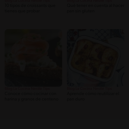
Blog La Cocina Nestlé Tips
Blog La Cocina Nestlé Tips
10 tipos de croissants que
Qué tener en cuenta al hacer
tienes que probar
pan sin gluten
Blog La Cocina Nestlé Tips
Blog La Cocina Nestlé Tips
Conoce cómo cocinar con
Aprende cómo reutilizar el
harina y granos de centeno
pan duro