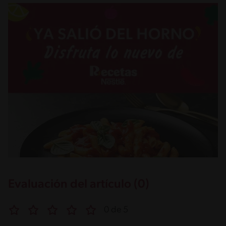
Evaluación del artículo (0)
0 de 5