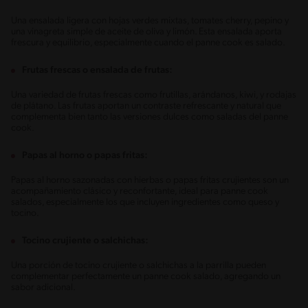
Una ensalada ligera con hojas verdes mixtas, tomates cherry, pepino y
una vinagreta simple de aceite de oliva y limón. Esta ensalada aporta
frescura y equilibrio, especialmente cuando el panne cook es salado.
Frutas frescas o ensalada de frutas:
Una variedad de frutas frescas como frutillas, arándanos, kiwi, y rodajas
de plátano. Las frutas aportan un contraste refrescante y natural que
complementa bien tanto las versiones dulces como saladas del panne
cook.
Papas al horno o papas fritas:
Papas al horno sazonadas con hierbas o papas fritas crujientes son un
acompañamiento clásico y reconfortante, ideal para panne cook
salados, especialmente los que incluyen ingredientes como queso y
tocino.
Tocino crujiente o salchichas:
Una porción de tocino crujiente o salchichas a la parrilla pueden
complementar perfectamente un panne cook salado, agregando un
sabor adicional.