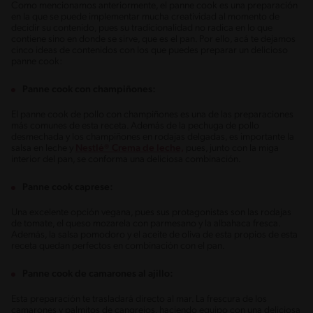
Como mencionamos anteriormente, el panne cook es una preparación
en la que se puede implementar mucha creatividad al momento de
decidir su contenido, pues su tradicionalidad no radica en lo que
contiene sino en donde se sirve, que es el pan. Por ello, acá te dejamos
cinco ideas de contenidos con los que puedes preparar un delicioso
panne cook:
Panne cook con champiñones:
El panne cook de pollo con champiñones es una de las preparaciones
más comunes de esta receta. Además de la pechuga de pollo
desmechada y los champiñones en rodajas delgadas, es importante la
salsa en leche y
Nestlé® Crema de leche,
pues, junto con la miga
interior del pan, se conforma una deliciosa combinación.
Panne cook caprese:
Una excelente opción vegana, pues sus protagonistas son las rodajas
de tomate, el queso mozarela con parmesano y la albahaca fresca.
Además, la salsa pomodoro y el aceite de oliva de esta propios de esta
receta quedan perfectos en combinación con el pan.
Panne cook de camarones al ajillo:
Esta preparación te trasladará directo al mar. La frescura de los
camarones y palmitos de cangrejos, haciendo equipo con una deliciosa