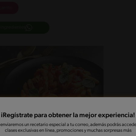
carrito
 ingredientes
iRegístrate para obtener la mejor experiencia!
 enviaremos un recetario especial a tu correo, además podrás accede
clases exclusivas en línea, promociones y muchas sorpresas más