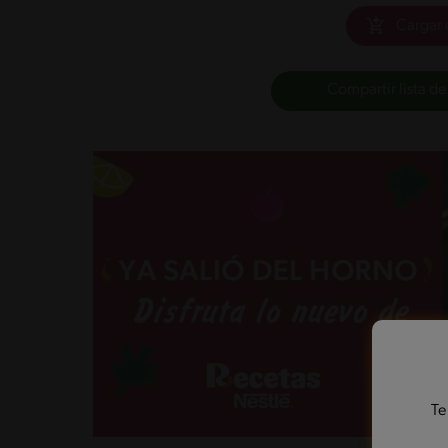
Cargar 
Compartir lista de
Te