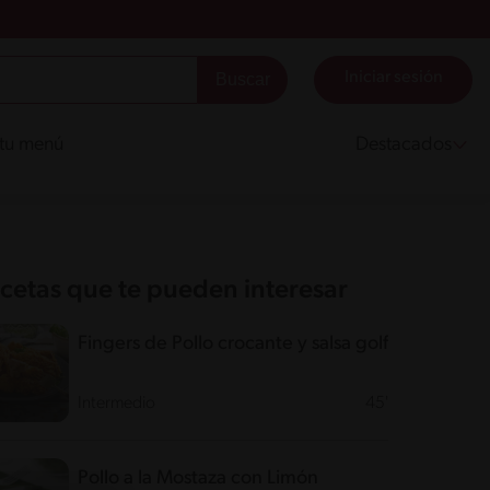
Iniciar sesión
 tu menú
Destacados
cetas que te pueden interesar
Fingers de Pollo crocante y salsa golf
Intermedio
45'
Pollo a la Mostaza con Limón