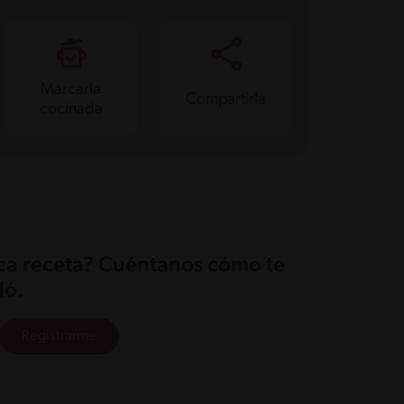
Marcarla
Compartirla
cocinada
ica receta? Cuéntanos cómo te
ó.
Registrarme