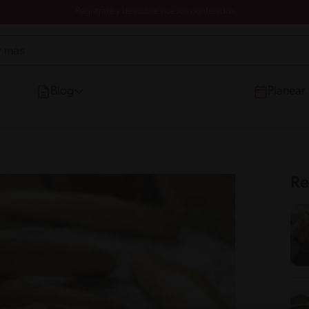
Registrate y descubre nuevos contenidos
Blog
Planear
Re