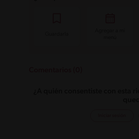
Agregar a mi
Guardarla
menú
Comentarios (0)
¿A quién consentiste con esta r
qued
Iniciar sesión