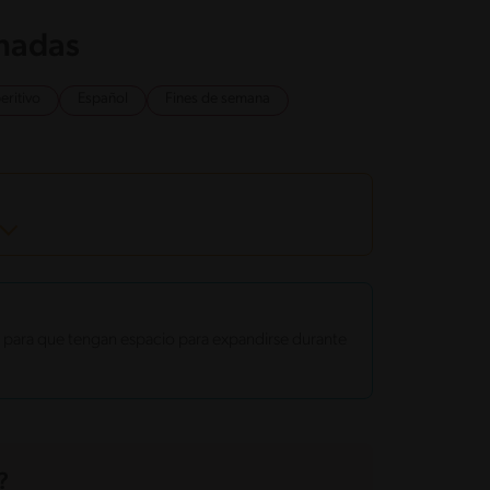
onadas
eritivo
Español
Fines de semana
os para que tengan espacio para expandirse durante
?