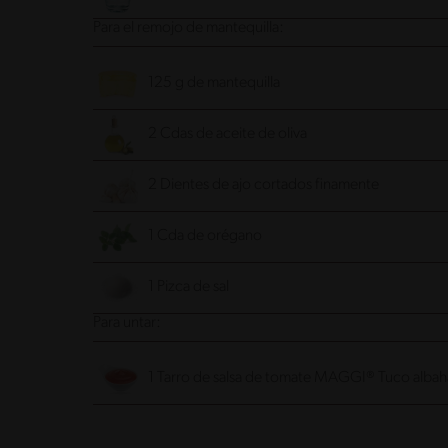
Para el remojo de mantequilla:
125 g de mantequilla
2 Cdas de aceite de oliva
2 Dientes de ajo cortados finamente
1 Cda de orégano
1 Pizca de sal
Para untar:
1 Tarro de salsa de tomate MAGGI® Tuco alba