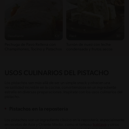
Desafiante
63'
Fácil
30'
Pechuga de Pavo Rellena con
Turrón de nuez con leche
Champiñones, Tocino y Pistachos
condensada y frutos secos
USOS CULINARIOS DEL PISTACHO
Los pistachos van más allá de ser un simple snack y ofrecen una
versatilidad increíble en la cocina, convirtiéndose en un ingrediente
estrella en diversas preparaciones. Inspírate con los usos culinarios del
pistacho.
Pistachos en la repostería
Los pistachos son un ingrediente clásico en la repostería, especialmente
en recetas de Asia y Oriente Medio, como el famoso
baklava
y otros