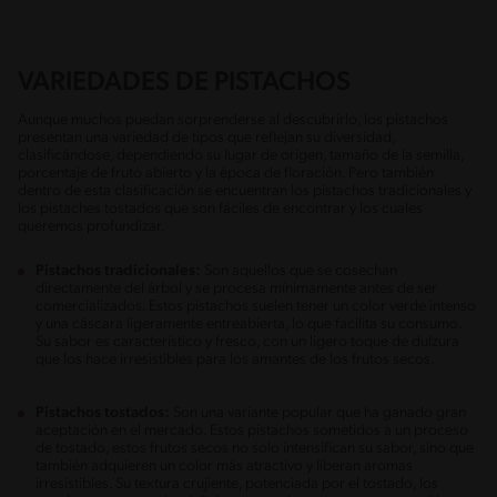
VARIEDADES DE PISTACHOS
Aunque muchos puedan sorprenderse al descubrirlo, los pistachos
presentan una variedad de tipos que reflejan su diversidad,
clasificándose, dependiendo su lugar de origen, tamaño de la semilla,
porcentaje de fruto abierto y la época de floración. Pero también
dentro de esta clasificación se encuentran los pistachos tradicionales y
los pistaches tostados que son fáciles de encontrar y los cuales
queremos profundizar.
Pistachos tradicionales:
Son aquellos que se cosechan
directamente del árbol y se procesa mínimamente antes de ser
comercializados. Estos pistachos suelen tener un color verde intenso
y una cáscara ligeramente entreabierta, lo que facilita su consumo.
Su sabor es característico y fresco, con un ligero toque de dulzura
que los hace irresistibles para los amantes de los frutos secos.
Pistachos tostados:
Son una variante popular que ha ganado gran
aceptación en el mercado. Estos pistachos sometidos a un proceso
de tostado, estos frutos secos no solo intensifican su sabor, sino que
también adquieren un color más atractivo y liberan aromas
irresistibles. Su textura crujiente, potenciada por el tostado, los