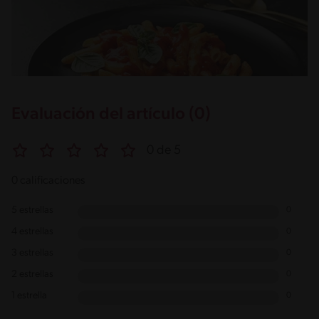
Evaluación del artículo (0)
0 de 5
0 calificaciones
5 estrellas
0
4 estrellas
0
3 estrellas
0
2 estrellas
0
1 estrella
0