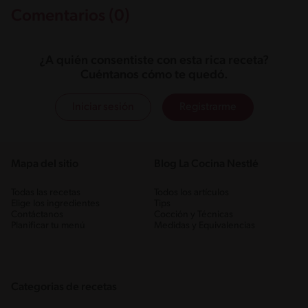
Comentarios (0)
¿A quién consentiste con esta rica receta?
Cuéntanos cómo te quedó.
Iniciar sesión
Registrarme
Mapa del sitio
Blog La Cocina Nestlé
Todas las recetas
Todos los artículos
Elige los ingredientes
Tips
Contáctanos
Cocción y Técnicas
Planificar tu menú
Medidas y Equivalencias
Categorias de recetas