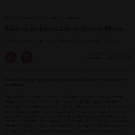
Blog La Cocina Nestlé Cocción y Técnicas
Baklava, el dulce sabor de Oriente Medio
Déjate cautivar con el exquisito y dulce sabor del baklava.
Publicado - 14/07/2023
Actualizado -14/08/2024
Déjate cautivar con este dulce y empalagoso artículo conociendo
el baklava.
Para muchos de nosotros, la cocina tiene un impacto importante en
nuestras vidas, ya que es el corazón del hogar donde compartimos
momentos en familia, nos relaja, nos permite sacar a flote toda nuestra
creatividad y adquirimos valioso conocimiento. Al aventurarnos en este
exquisito y amplio mundo culinario es posible que nos enfrentemos a
términos desconocidos e incluso que no sabemos cómo pronunciarlos.
Sin embargo, es la curiosidad y el deseo por explorar el mundo a través
de su gastronomía que nos lleva a descubrir nuevos sabores y recetas.