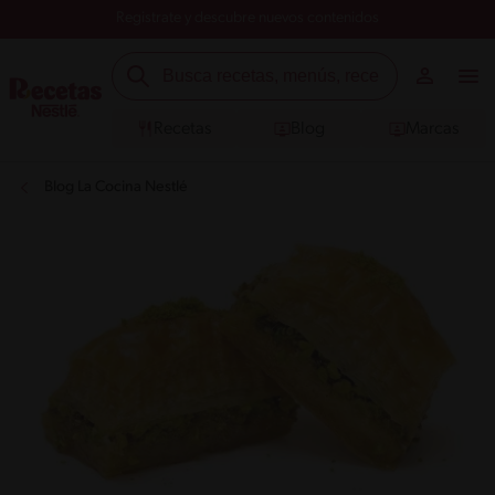
Registrate y descubre nuevos contenidos
Recetas
Blog
Marcas
Blog La Cocina Nestlé