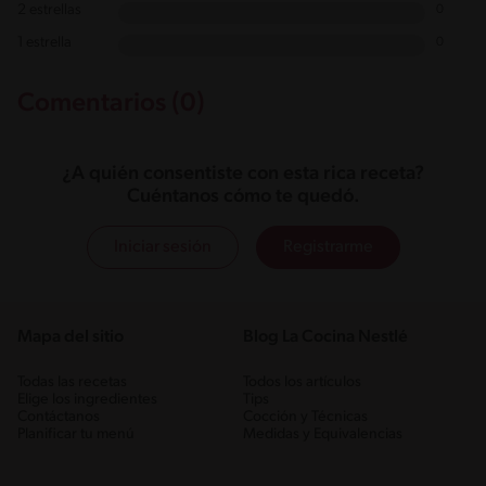
2 estrellas
0
1 estrella
0
Comentarios (0)
¿A quién consentiste con esta rica receta?
Cuéntanos cómo te quedó.
Iniciar sesión
Registrarme
Mapa del sitio
Blog La Cocina Nestlé
Todas las recetas
Todos los artículos
Elige los ingredientes
Tips
Contáctanos
Cocción y Técnicas
Planificar tu menú
Medidas y Equivalencias