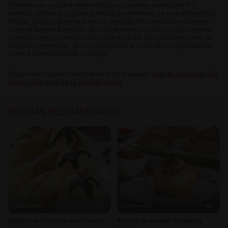
El baklava es un dulce reservado para ocasiones especiales. Por
ejemplo, se lleva a la iglesia antes de la ceremonia, se sirve en Navidad,
Pascua, bodas y durante la época sagrada del calendario musulmán,
como el famoso Ramadán. Al considerarse un postre, no se consume
como tal como un antojo dulce durante el día, sino más bien como un
capricho ceremonial. Esto se debe tanto al costo de los ingredientes
como a la intensidad de su dulzor.
Explora los sabores y recetas de todo el mundo,
aquí te contamos los
platos más ricos de la comida árabe
.
RECETAS RECOMENDADAS
Desafiante
36'
Intermedio
65'
Rollitos de Hojaldre con Helado
Rollitos de manjar: rápidos y