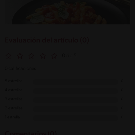
Evaluación del artículo (0)
0 de 5
0 calificaciones
5 estrellas
0
4 estrellas
0
3 estrellas
0
2 estrellas
0
1 estrella
0
Comentarios (0)