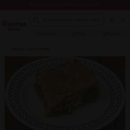
Registrate y descubre nuevos contenidos
Recetas
Blog
Marcas
Blog La Cocina Nestlé