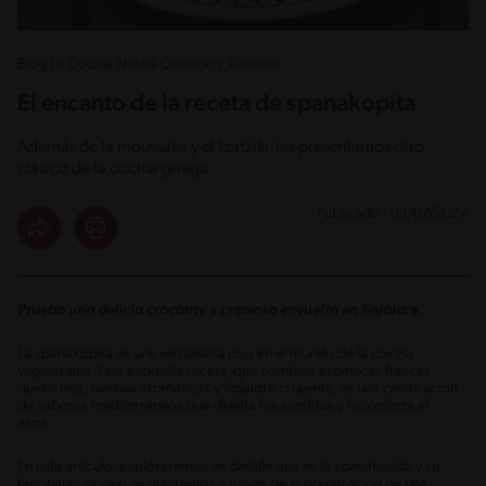
Blog La Cocina Nestlé Cocción y Técnicas
El encanto de la receta de spanakopita
Además de la moussaka y el tzatziki, les presentamos otro
clásico de la cocina griega.
Publicado - 03/07/2024
Prueba una delicia crocante y cremosa envuelta en hojaldre.
La spanakopita es una verdadera joya en el mundo de la cocina
vegetariana. Esta exquisita receta, que combina espinacas frescas,
queso feta, hierbas aromáticas y hojaldre crujiente, es una celebración
de sabores mediterráneos que deleita los sentidos y reconforta el
alma.
En este artículo, exploraremos en detalle qué es la spanakopita y su
fascinante origen, te guiaremos a través de la preparación de una