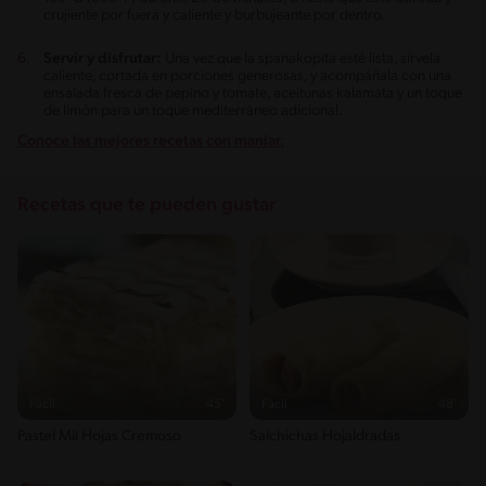
crujiente por fuera y caliente y burbujeante por dentro.
Servir y disfrutar:
Una vez que la spanakopita esté lista, sírvela
caliente, cortada en porciones generosas, y acompáñala con una
ensalada fresca de pepino y tomate, aceitunas kalamata y un toque
de limón para un toque mediterráneo adicional.
Conoce las mejores recetas con manjar.
Recetas que te pueden gustar
Fácil
45'
Fácil
48'
Pastel Mil Hojas Cremoso
Salchichas Hojaldradas