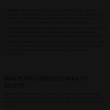
Tzatziki:
Sirve tu spanakopita con un tazón de tzatziki, una salsa
griega cremosa hecha con yogurt, pepino rallado, ajo, eneldo y jugo
de limón. El tzatziki agrega un toque refrescante y sabroso que
complementa perfectamente la riqueza de la spanakopita.
Aceitunas marinadas:
Acompaña tu spanakopita con una selección
de aceitunas marinadas, como kalamata, verdes y negras, para
añadir un toque de salinidad y complejidad de sabor a tu comida.
Pan pita caliente:
Sirve tu spanakopita con pan pita caliente recién
horneado para una experiencia verdaderamente auténtica. El pan
pita es perfecto para absorber los jugos y sabores de la
spanakopita.
MÁS PLATOS GRIEGOS PARA TU
DELEITE
Además de la spanakopita, la cocina griega ofrece una variedad de
platos deliciosos que vale la pena explorar. Aquí hay algunas opciones
adicionales para expandir tu paladar y disfrutar de la auténtica cocina
griega: