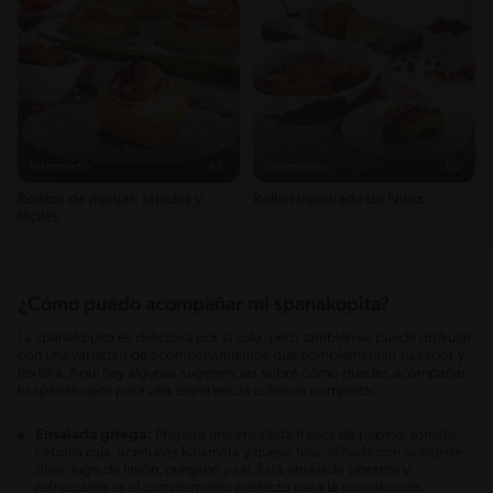
Intermedio
65'
Intermedio
85'
Rollitos de manjar: rápidos y
Rollo Hojaldrado de Nuez
fáciles
¿Cómo puedo acompañar mi spanakopita?
La spanakopita es deliciosa por sí sola, pero también se puede disfrutar
con una variedad de acompañamientos que complementan su sabor y
textura. Aquí hay algunas sugerencias sobre cómo puedes acompañar
tu spanakopita para una experiencia culinaria completa:
Ensalada griega:
Prepara una ensalada fresca de pepino, tomate,
cebolla roja, aceitunas kalamata y queso feta, aliñada con aceite de
oliva, jugo de limón, orégano y sal. Esta ensalada vibrante y
refrescante es el complemento perfecto para la spanakopita.