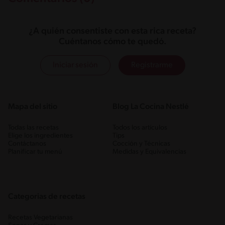
¿A quién consentiste con esta rica receta?
Cuéntanos cómo te quedó.
Iniciar sesión
Registrarme
Mapa del sitio
Blog La Cocina Nestlé
Todas las recetas
Todos los artículos
Elige los ingredientes
Tips
Contáctanos
Cocción y Técnicas
Planificar tu menú
Medidas y Equivalencias
Categorias de recetas
Recetas Vegetarianas