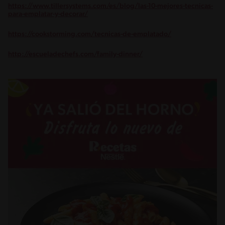
https://www.tillersystems.com/es/blog/las-10-mejores-tecnicas-
para-emplatar-y-decorar/
https://cookstorming.com/tecnicas-de-emplatado/
http://escueladechefs.com/family-dinner/