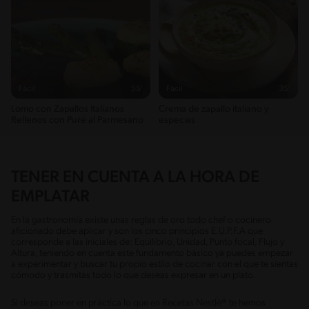
Fácil
55'
Fácil
35'
Lomo con Zapallos Italianos
Crema de zapallo italiano y
Rellenos con Puré al Parmesano
especias
TENER EN CUENTA A LA HORA DE
EMPLATAR
En la gastronomía existe unas reglas de oro todo chef o cocinero
aficionado debe aplicar y son los cinco principios E.U.P.F.A que
corresponde a las iniciales de: Equilibrio, Unidad, Punto focal, Flujo y
Altura, teniendo en cuenta este fundamento básico ya puedes empezar
a experimentar y buscar tu propio estilo de cocinar con el que te sientas
cómodo y trasmitas todo lo que deseas expresar en un plato.
Si deseas poner en práctica lo que en Recetas Nestlé® te hemos