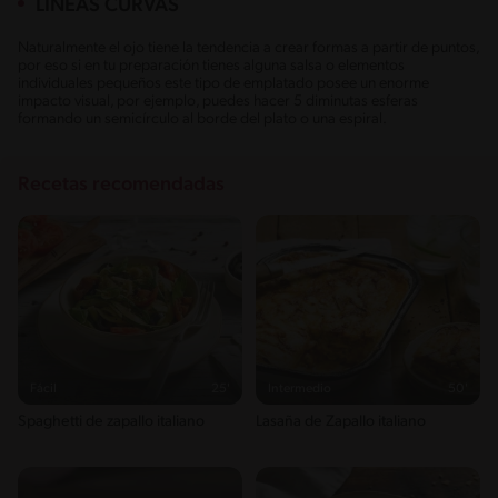
LÍNEAS CURVAS
Naturalmente el ojo tiene la tendencia a crear formas a partir de puntos,
por eso si en tu preparación tienes alguna salsa o elementos
individuales pequeños este tipo de emplatado posee un enorme
impacto visual, por ejemplo, puedes hacer 5 diminutas esferas
formando un semicírculo al borde del plato o una espiral.
Recetas recomendadas
Fácil
25'
Intermedio
50'
Spaghetti de zapallo italiano
Lasaña de Zapallo italiano