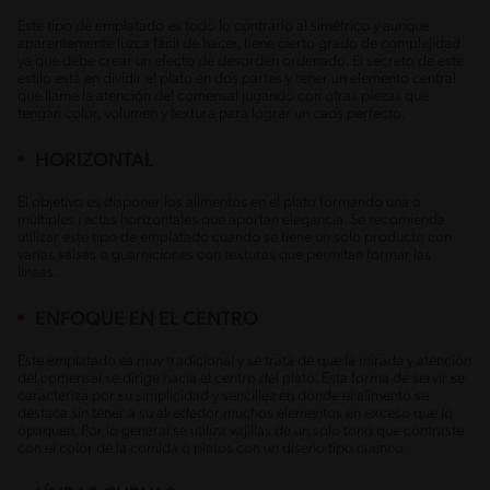
Este tipo de emplatado es todo lo contrario al simétrico y aunque
aparentemente luzca fácil de hacer, tiene cierto grado de complejidad
ya que debe crear un efecto de desorden ordenado. El secreto de este
estilo está en dividir el plato en dos partes y tener un elemento central
que llame la atención del comensal jugando con otras piezas que
tengan color, volumen y textura para lograr un caos perfecto.
HORIZONTAL
El objetivo es disponer los alimentos en el plato formando una o
múltiples rectas horizontales que aportan elegancia. Se recomienda
utilizar este tipo de emplatado cuando se tiene un solo producto con
varias salsas o guarniciones con texturas que permitan formar las
líneas.
ENFOQUE EN EL CENTRO
Este emplatado es muy tradicional y se trata de que la mirada y atención
del comensal se dirige hacia el centro del plato. Esta forma de servir se
caracteriza por su simplicidad y sencillez en donde el alimento se
destaca sin tener a su alrededor muchos elementos en exceso que lo
opaquen. Por lo general se utiliza vajillas de un solo tono que contraste
con el color de la comida o platos con un diseño tipo cuenco.