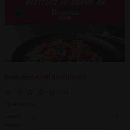
Evaluación del artículo (0)
0 de 5
0 calificaciones
5 estrellas
0
4 estrellas
0