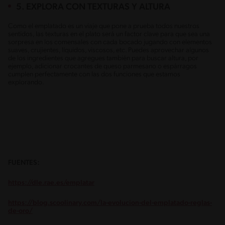
5. EXPLORA CON TEXTURAS Y ALTURA
Como el emplatado es un viaje que pone a prueba todos nuestros
sentidos, las texturas en el plato será un factor clave para que sea una
sorpresa en los comensales con cada bocado jugando con elementos
suaves, crujientes, líquidos, viscosos, etc. Puedes aprovechar algunos
de los ingredientes que agregues también para buscar altura, por
ejemplo, adicionar crocantes de queso parmesano o espárragos
cumplen perfectamente con las dos funciones que estamos
explorando.
FUENTES:
https://dle.rae.es/emplatar
https://blog.scoolinary.com/la-evolucion-del-emplatado-reglas-
de-oro/