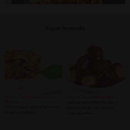
Sigue leyendo
Blog La Cocina Nestlé Cocción y
Blog La Cocina Nestlé Tips
Técnicas
Salsas para untar fáciles y
Cómo hacer una lasaña con
económicas con pocos
el sabor italiano
ingredientes