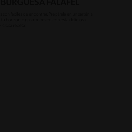
BURGUESA FALAFEL
son fáciles de encontrar. Prepárala en un sartén a
e tu horizonte gastronómico con esta deliciosa
eliciosa receta: