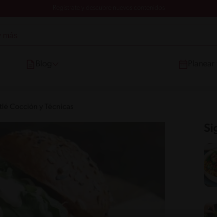
Registrate y descubre nuevos contenidos
Blog
Planear
tlé Cocción y Técnicas
Si