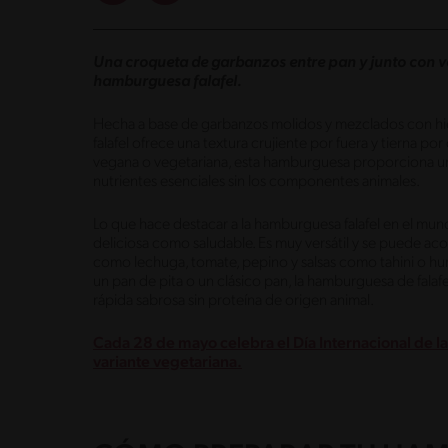
Una croqueta de garbanzos entre pan y junto con ve
hamburguesa falafel.
Hecha a base de garbanzos molidos y mezclados con hier
falafel ofrece una textura crujiente por fuera y tierna 
vegana o vegetariana, esta hamburguesa proporciona una
nutrientes esenciales sin los componentes animales.
Lo que hace destacar a la hamburguesa falafel en el mun
deliciosa como saludable. Es muy versátil y se puede a
como lechuga, tomate, pepino y salsas como tahini o h
un pan de pita o un clásico pan, la hamburguesa de falaf
rápida sabrosa sin proteína de origen animal.
Cada 28 de mayo celebra el Día Internacional de 
variante vegetariana.