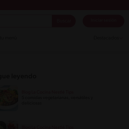
Iniciar sesión
 tu menú
Destacados
gue leyendo
Blog La Cocina Nestlé Tips
5 comidas vegetarianas, versátiles y
deliciosas
Blog La Cocina Nestlé Tips