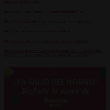
origin-of-fried-chicken
http://laturu.com/conoce-la-historia-del-pollo-frito/
https://www.daysoftheyear.com/days/fried-chicken-day/
https://www.bonviveur.es/recetas/pollo-frito
https://nationaltoday.com/national-fried-chicken-day/
https://www.gastrolabweb.com/tendencias/2021/7/6/por-que-
este-de-julio-se-celebra-el-dia-del-pollo-frito-12303.html