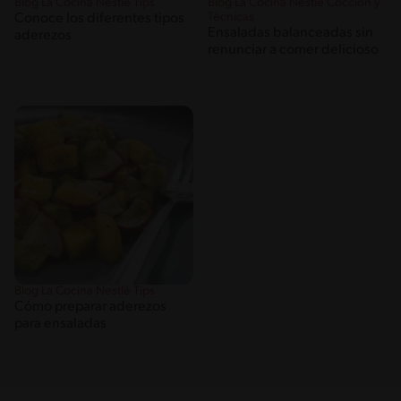
Blog La Cocina Nestlé Tips
Blog La Cocina Nestlé Cocción y
Técnicas
Conoce los diferentes tipos
Ensaladas balanceadas sin
aderezos
renunciar a comer delicioso
Blog La Cocina Nestlé Tips
Cómo preparar aderezos
para ensaladas