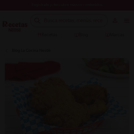
Registrate y descubre nuevos contenidos
Recetas
Blog
Marcas
Blog La Cocina Nestlé