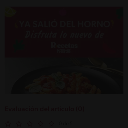
Evaluación del artículo (0)
0 de 5