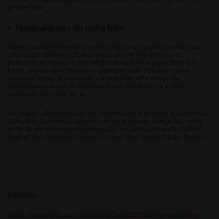
arrepentirás.
Hamburguesa de pollo frito
Aunque tradicionalmente la carne de res es la proteína favorita para
esta receta, debemos reconocer que el pollo frito encaja a la
perfección en medio de esta mezcla de verduras y salsas entre dos
panes. La jugosidad y textura crujiente del pollo frito junto con la
suavidad del pan te cautivarán y te hará amar esta versión de
hamburguesa la cual no tendrá nada que envidiarle a la popular
elaborada con carne de res.
Aunque el pollo frito resulta ser una tentación irresistible, te invitamos a
disfrutarlo de manera ocasional y en las porciones adecuadas, como
parte de una alimentación balanceada. Encuentra en Recetas Nestlé®
inspiración, consejos y trucos para hacer de la cocina tu lugar favorito.
FUENTES:
https://www.bbc.com/travel/article/20201012-the-surprising-