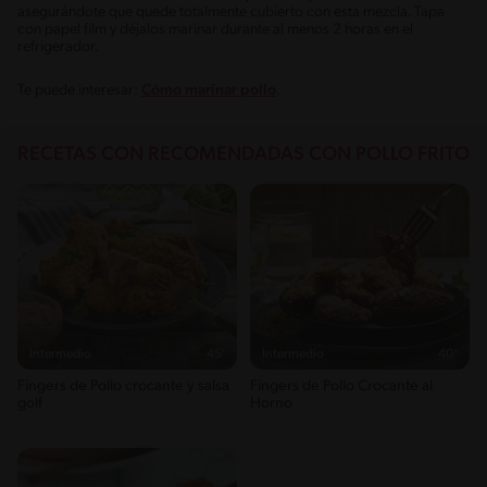
asegurándote que quede totalmente cubierto con esta mezcla. Tapa
con papel film y déjalos marinar durante al menos 2 horas en el
refrigerador.
Te puede interesar:
Cómo marinar pollo
.
RECETAS CON RECOMENDADAS CON POLLO FRITO
Intermedio
45'
Intermedio
40'
Fingers de Pollo crocante y salsa
Fingers de Pollo Crocante al
golf
Horno