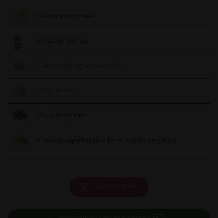
½ Taza de mayonesa
¼ Taza de kétchup
1 Cucharadita de whisky o ron
1 Pizca de sal
1 Pizca de pimienta
¼ Taza de pepinillos picados en cubitos pequeños
Cargar carrito