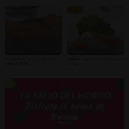
Fácil
30'
Intermedio
45'
Finger de Pollo apanado con
Pollo Relleno con Jamón y Queso
Salsa de Palta
Crispy