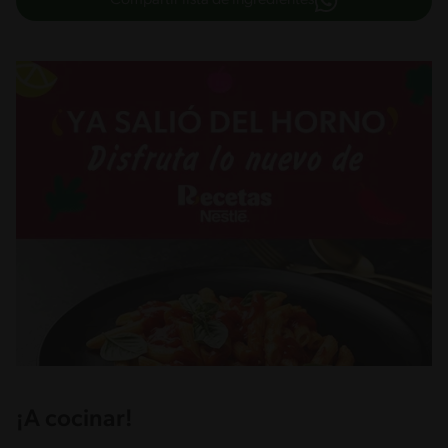
Compartir lista de ingredientes
¡A cocinar!