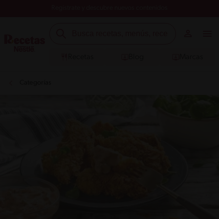
Registrate y descubre nuevos contenidos
Recetas
Blog
Marcas
Categorías