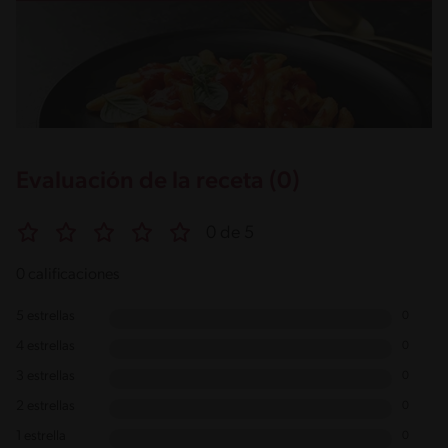
Evaluación de la receta (0)
0 de 5
0 calificaciones
5 estrellas
0
4 estrellas
0
3 estrellas
0
2 estrellas
0
1 estrella
0