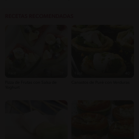
RECETAS RECOMENDADAS
Fácil
11'
Fácil
40'
Pizza de Frutas con Salsa de
Canastos de Puré con Verduras
Yoghurt