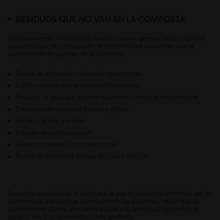
RESIDUOS QUE NO VAN EN LA COMPOSTA
Lastimosamente no todos los residuos que se generan en la cocina se
pueden utilizar. A continuación, te contamos los materiales que se
recomiendan no agregar en la composta.
Restos de alimentos cocinados como carnes
Carne y huesos que provocan malos olores
Pescado, al igual que la carne huele mal cuando se descompone
Desechos de mascotas (perros y gatos)
Lácteos, grasas y aceites
Cenizas de carbón vegetal
Maderas tratadas con conservantes
Restos de materiales inertes, tóxicos o nocivos
Seguro te preguntarás la razón por la que no todos los alimentos van en
la composta y es porque especialmente las proteínas, hacen que se
genere malos olores, atrayendo plagas y lo último que queremos es
generar una pila de desechos desagradable.