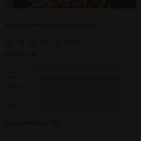
Evaluación del artículo (0)
0 de 5
0 calificaciones
5 estrellas
0
4 estrellas
0
3 estrellas
0
2 estrellas
0
1 estrella
0
Comentarios (0)