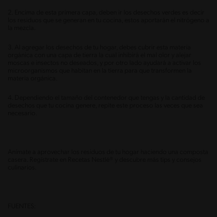
2. Encima de esta primera capa, deben ir los desechos verdes es decir
los residuos que se generan en tu cocina, estos aportarán el nitrógeno a
la mezcla.
3. Al agregar los desechos de tu hogar, debes cubrir esta materia
orgánica con una capa de tierra la cual inhibirá el mal olor y alejar
moscas e insectos no deseados, y por otro lado ayudará a activar los
microorganismos que habitan en la tierra para que transformen la
materia orgánica.
4. Dependiendo el tamaño del contenedor que tengas y la cantidad de
desechos que tu cocina genere, repite este proceso las veces que sea
necesario.
Anímate a aprovechar los residuos de tu hogar haciendo una composta
casera. Regístrate en Recetas Nestlé® y descubre más tips y consejos
culinarios.
FUENTES: