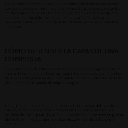
Si en tu caso vives en un apartamento o una residencia que no cuenta
con espacio exterior para hacer una composta, puedes recolectar los
residuos que se generan en la cocina y contactar a varios programas
locales de compostaje, los cuales se encargarán de agendar la
recolección en tu domicilio y hacer la correcta degradación de estos
elementos.
CÓMO DEBEN SER LA CAPAS DE UNA
COMPOSTA
Si te estás animando a hacer en casa un proceso de compostaje, toma
nota de la forma en que deben agregarse los elementos, ya que la clave
de la composta está en el equilibrio entre nitrógeno y carbono, además
de la constante presencia de oxígeno y agua.
1. En el recipiente que elegiste para hacer tu composta, debes colocar al
fondo y como primera capa la materia seca o marrón, es decir los
residuos de jardín, pasto, hojarasca o aserrín. Esta debe tener un grosor
de 5 a 10 centímetros, para favorecer el contenido de carbono a la
mezcla