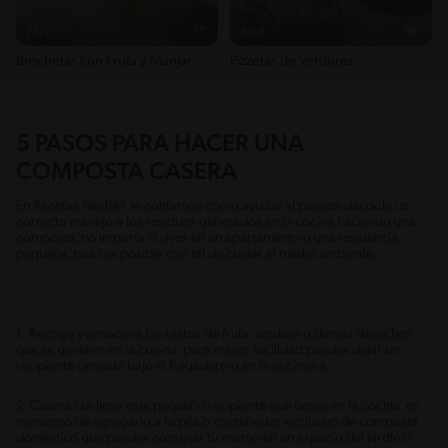
Fácil
11'
Fácil
38'
Brochetas con Fruta y Manjar
Pizzetas de Verduras
5 PASOS PARA HACER UNA
COMPOSTA CASERA
En Recetas Nestlé® te contamos cómo ayudar al planeta dándole un
correcto manejo a los residuos generados en la cocina haciendo una
composta, no importa si vives en un apartamento o una residencia
pequeña, todo es posible con tal de cuidar el medio ambiente.
1. Recoge y almacena los restos de fruta, verdura o demás desechos
que se generen en la cocina, para mayor facilidad puedes dejar un
recipiente cerrado bajo el fregadero o en la encimera.
2. Cuando se llene este pequeño recipiente que tienes en la cocina, es
momento de agregarlo a tu pila o contenedor exclusivo de composta
doméstico que puedes construir tú mismo en un espacio del jardín o