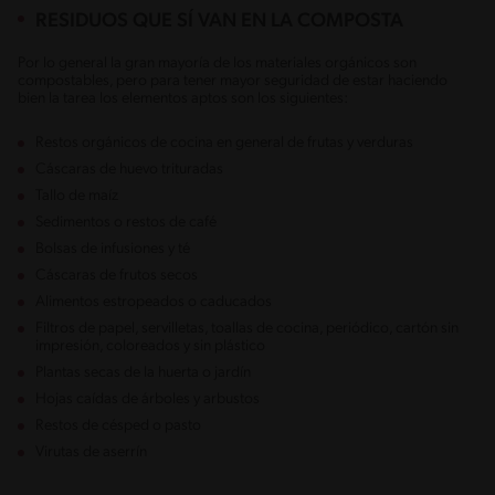
RESIDUOS QUE SÍ VAN EN LA COMPOSTA
Por lo general la gran mayoría de los materiales orgánicos son
compostables, pero para tener mayor seguridad de estar haciendo
bien la tarea los elementos aptos son los siguientes:
Restos orgánicos de cocina en general de frutas y verduras
Cáscaras de huevo trituradas
Tallo de maíz
Sedimentos o restos de café
Bolsas de infusiones y té
Cáscaras de frutos secos
Alimentos estropeados o caducados
Filtros de papel, servilletas, toallas de cocina, periódico, cartón sin
impresión, coloreados y sin plástico
Plantas secas de la huerta o jardín
Hojas caídas de árboles y arbustos
Restos de césped o pasto
Virutas de aserrín