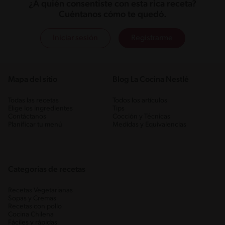
¿A quién consentiste con esta rica receta?
Cuéntanos cómo te quedó.
Iniciar sesión
Registrarme
Mapa del sitio
Blog La Cocina Nestlé
Todas las recetas
Todos los artículos
Elige los ingredientes
Tips
Contáctanos
Cocción y Técnicas
Planificar tu menú
Medidas y Equivalencias
Categorias de recetas
Recetas Vegetarianas
Sopas y Cremas
Recetas con pollo
Cocina Chilena
Fáciles y rápidas