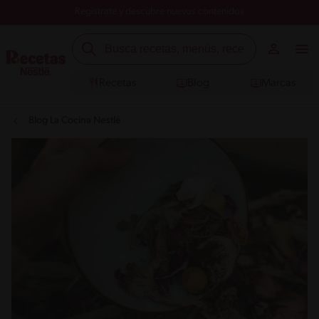
Registrate y descubre nuevos contenidos
Recetas
Blog
Marcas
Blog La Cocina Nestlé