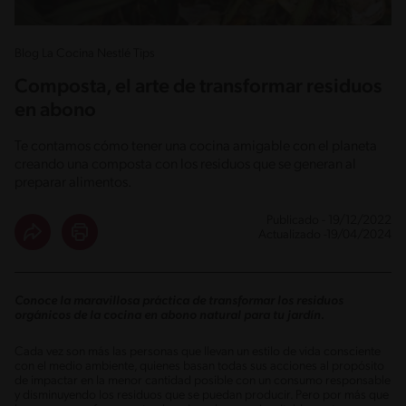
Blog La Cocina Nestlé Tips
Composta, el arte de transformar residuos
en abono
Te contamos cómo tener una cocina amigable con el planeta
creando una composta con los residuos que se generan al
preparar alimentos.
Publicado - 19/12/2022
Actualizado -19/04/2024
Conoce la maravillosa práctica de transformar los residuos
orgánicos de la cocina en abono natural para tu jardín.
Cada vez son más las personas que llevan un estilo de vida consciente
con el medio ambiente, quienes basan todas sus acciones al propósito
de impactar en la menor cantidad posible con un consumo responsable
y disminuyendo los residuos que se puedan producir. Pero por más que