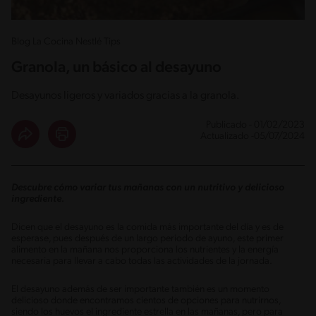
Blog La Cocina Nestlé Tips
Granola, un básico al desayuno
Desayunos ligeros y variados gracias a la granola.
Publicado - 01/02/2023
Actualizado -05/07/2024
Descubre cómo variar tus mañanas con un nutritivo y delicioso
ingrediente.
Dicen que el desayuno es la comida más importante del día y es de
esperase, pues después de un largo periodo de ayuno, este primer
alimento en la mañana nos proporciona los nutrientes y la energía
necesaria para llevar a cabo todas las actividades de la jornada.
El desayuno además de ser importante también es un momento
delicioso donde encontramos cientos de opciones para nutrirnos,
siendo los huevos el ingrediente estrella en las mañanas, pero para