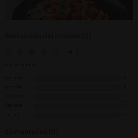
Evaluación del artículo (0)
0 de 5
0 calificaciones
5 estrellas
0
4 estrellas
0
3 estrellas
0
2 estrellas
0
1 estrella
0
Comentarios (0)