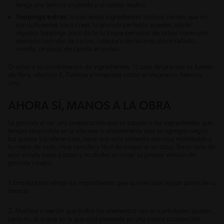
tenga una textura crujiente y un sabor neutro.
Toppings extras:
si con estos ingredientes todavía sientes que no
son suficientes para crear tu granola perfecta, puedes añadir
algunos toppings para darle tu toque personal de sabor como por
ejemplo con nibs de cacao, ralladura de naranja, coco rallado,
vainilla, un poco de canela en polvo.
Gracias a su combinación de ingredientes, ½ taza de granola es fuente
de fibra, vitamina E, Tiamina y minerales como el magnesio, hierro y
zinc.
AHORA SÍ, MANOS A LA OBRA
La granola al ser una preparación que se adapta a los ingredientes que
tengas disponible en la alacena o simplemente que se agregan según
tus gustos y preferencias, hace que este alimento sea muy moldeable y
lo mejor de todo, muy sencillo y fácil de preparar en casa. Toma nota de
este simple paso a paso y no dudes en crear tu propia versión de
granola casera.
1. Empieza por elegir los ingredientes que quieres que hagan parte de tu
mezcla.
2. Muchos creerían que todos los elementos van en cantidades iguales,
pero no, la avena es la que está presente en una mayor proporción