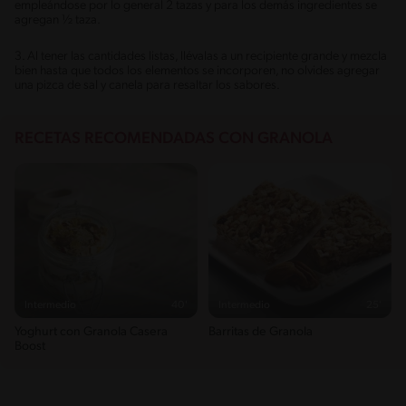
empleándose por lo general 2 tazas y para los demás ingredientes se
agregan ½ taza.
3. Al tener las cantidades listas, llévalas a un recipiente grande y mezcla
bien hasta que todos los elementos se incorporen, no olvides agregar
una pizca de sal y canela para resaltar los sabores.
RECETAS RECOMENDADAS CON GRANOLA
Intermedio
40'
Intermedio
25'
Yoghurt con Granola Casera
Barritas de Granola
Boost