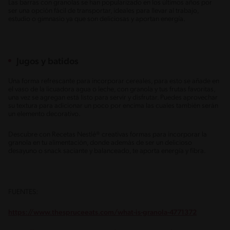
Las barras con granolas se han popularizado en los últimos años por
ser una opción fácil de transportar, ideales para llevar al trabajo,
estudio o gimnasio ya que son deliciosas y aportan energía.
Jugos y batidos
Una forma refrescante para incorporar cereales, para esto se añade en
el vaso de la licuadora agua o leche, con granola y tus frutas favoritas,
una vez se agregan está listo para servir y disfrutar. Puedes aprovechar
su textura para adicionar un poco por encima las cuales también serán
un elemento decorativo.
Descubre con Recetas Nestlé® creativas formas para incorporar la
granola en tu alimentación, donde además de ser un delicioso
desayuno o snack saciante y balanceado, te aporta energía y fibra.
FUENTES:
https://www.thespruceeats.com/what-is-granola-4771372