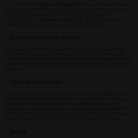
La granola es un ingrediente indispensable en la alacena, pues además
de salvarnos como un desayuno rápido y delicioso o snack ligero en la
tarde, también nos permite sacar a flote nuestra creatividad
incorporándola en diferentes preparaciones. Conoce con Recetas
Nestlé® las diversas maneras en que puedes disfrutarla.
Tazón de yogurt con granola
Esta es quizá la forma más popular de consumir la granola, donde la
textura crujiente de sus ingredientes combina perfectamente con la
cremosidad de la leche, yogurt natural o kéfir. Puedes agregar las frutas
frescas que más te gusten como manzana, plátano, mango, arándanos
o frutillas.
Tazón de fruta fresca
Puedes variar tus desayunos y omitir la base láctea para dejar solo un
tazón con fruta fresca, donde la granola se espolvorea por encima para
darle una textura crujiente que combina perfectamente con la
jugosidad, suavidad y azúcar natural de las frutas. Estos ingredientes te
permiten ser creativo y jugar con sus formas, un ejemplo de esto es esta
ingeniosa y elegante receta de
manzanas con manjar y granola
.
Parfait