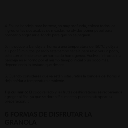
4. En una bandeja para hornear, no muy profunda, coloca todos los
ingredientes que acabas de mezclar, no olvides poner papel para
hornear o engrasar el fondo para que no se peguen.
5. Introduce la bandeja al horno a una temperatura de 160°C y déjala
allí por 15 minutos, pasado este tiempo sácala para revolver un poco,
esto con el fin de tener un horneado homogéneo. Vuelve a introducir la
bandeja en el horno por el mismo tiempo inicial o un poco más,
dependiendo lo tostado que desees.
6. Cuando consideres que ya están listas, retira la bandeja del horno y
deja enfriar a temperatura ambiente.
Tip culinario:
El coco rallado y las frutas deshidratadas se recomienda
agregar al final ya que se doran fácilmente y pueden estropear tu
preparación. :
6 FORMAS DE DISFRUTAR LA
GRANOLA