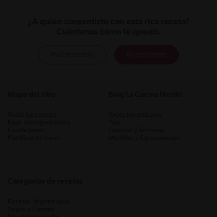
¿A quién consentiste con esta rica receta?
Cuéntanos cómo te quedó.
Iniciar sesión
Registrarme
Mapa del sitio
Blog La Cocina Nestlé
Todas las recetas
Todos los artículos
Elige los ingredientes
Tips
Contáctanos
Cocción y Técnicas
Planificar tu menú
Medidas y Equivalencias
Categorias de recetas
Recetas Vegetarianas
Sopas y Cremas