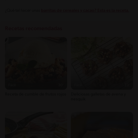
¿Qué tal hacer unas
barritas de cereales y cacao? Esta es la receta.
Recetas recomendadas
Fácil
30'
Fácil
23'
Receta de cumble de frutos rojos
Deliciosas galletas de avena y
nesquik