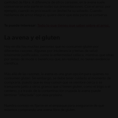
cantidad de fibra. A diferencia de otros cereales, en la avena suele
conservarse esta parte en todas sus presentaciones. Con el arroz, por
ejemplo, cuando es procesado se deshecha su salvado. Cuando
hablamos de arroz integral, quiere decir que esta parte se conserva.
Te puede interesar:
Todo lo que tienes que saber sobre el arroz.
La avena y el gluten
Hoy en día hay muchas personas que no consumen gluten por
diferentes razones. Algunas por intolerancia y temas de salud
totalmente justificados, como la enfermedad celíaca, mientras que otras
por temas de moda o beneficios que, en realidad, no tienen evidencia
científica.
Más allá de las razones, la avena es una gran opción para quienes no
consumen gluten. Sin embargo, se debe tener cuidado al momento de
comprarla, puesto que es muy común que se siembre cerca o se
transporte junto a otros granos que sí tienen gluten, como el trigo o el
centeno, y a través de la contaminación cruzada la avena puede
terminar “infectada” con esta proteína.
Nuestro consejo es fijarse en el empaque para asegurarse de que
estamos comprando una avena libre de gluten.