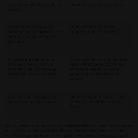
Mantienen el salvado de la
Tienen el salvado de avena.
avena.
Como en el proceso de
La avena cruda es más
elaboración los granos no se
pequeña que las hojuelas.
cortan, los copos son más
grandes.
Al pasar previamente por
Su tiempo de cocción es más
procesos de cocción, al
largo. Una buena opción es
momento de cocinarla se
remojarla desde la noche
necesitan pocos minutos.
anterior para reducir este
tiempo.
Su sabor es más ligero y
Tienen un sabor similar a las
tienen una textura suave.
nueces y una textura más
dura.
Vale la pena aclarar que las diferencias nutricionales entre ambos tipos
de avena no son muy grandes. Por eso, la recomendación es elegir la
que más se acomode a nuestros gustos personales y a los usos que le