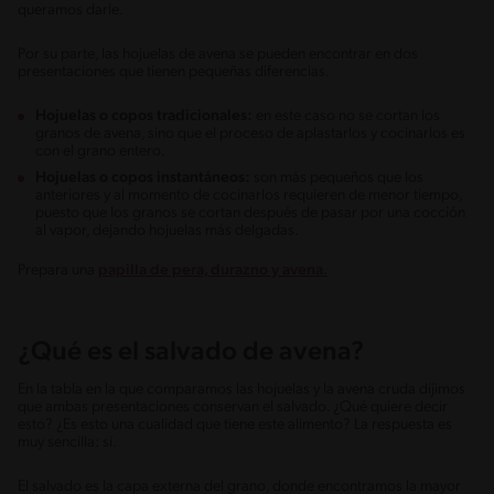
queramos darle.
Por su parte, las hojuelas de avena se pueden encontrar en dos
presentaciones que tienen pequeñas diferencias.
Hojuelas o copos tradicionales:
en este caso no se cortan los
granos de avena, sino que el proceso de aplastarlos y cocinarlos es
con el grano entero.
Hojuelas o copos instantáneos:
son más pequeños que los
anteriores y al momento de cocinarlos requieren de menor tiempo,
puesto que los granos se cortan después de pasar por una cocción
al vapor, dejando hojuelas más delgadas.
Prepara una
papilla de pera, durazno y avena.
¿Qué es el salvado de avena?
En la tabla en la que comparamos las hojuelas y la avena cruda dijimos
que ambas presentaciones conservan el salvado. ¿Qué quiere decir
esto? ¿Es esto una cualidad que tiene este alimento? La respuesta es
muy sencilla: sí.
El salvado es la capa externa del grano, donde encontramos la mayor