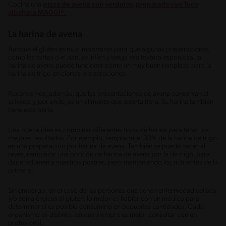
Cocina una
pizza de avena con verduras, preparada con Tuco
albahaca MAGGI®.
La harina de avena
Aunque el gluten es muy importante para que algunas preparaciones,
como las tortas o el pan, se inflen y tenga esa textura esponjosa, la
harina de avena puede funcionar como un muy buen remplazo para la
harina de trigo en ciertas preparaciones.
Recordemos, además, que las presentaciones de avena conservan el
salvado y, por ende, es un alimento que aporta fibra. Su harina también
tiene esta parte.
Una buena idea es combinar diferentes tipos de harina para tener los
mejores resultados. Por ejemplo, remplazar el 30% de la harina de trigo
en una preparación por harina de avena. También se puede hacer al
revés, remplazar una porción de harina de avena por la de trigo, para
darle volumen a nuestros postres, pero manteniendo los nutrientes de la
primera.
Sin embargo, en el caso de las personas que tienen enfermedad celíaca
y/o son alérgicas al gluten, lo mejor es hablar con un médico para
determinar si es posible consumirlo en pequeñas cantidades. Cada
organismo es distinto, así que siempre es mejor consultar con un
profesional.