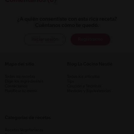
¿A quién consentiste con esta rica receta?
Cuéntanos cómo te quedó.
Iniciar sesión
Registrarme
Mapa del sitio
Blog La Cocina Nestlé
Todas las recetas
Todos los artículos
Elige los ingredientes
Tips
Contáctanos
Cocción y Técnicas
Planificar tu menú
Medidas y Equivalencias
Categorias de recetas
Recetas Vegetarianas