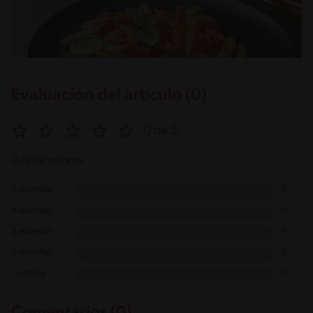
Evaluación del artículo (0)
0 de 5
0 calificaciones
5 estrellas
0
4 estrellas
0
3 estrellas
0
2 estrellas
0
1 estrella
0
Comentarios (0)