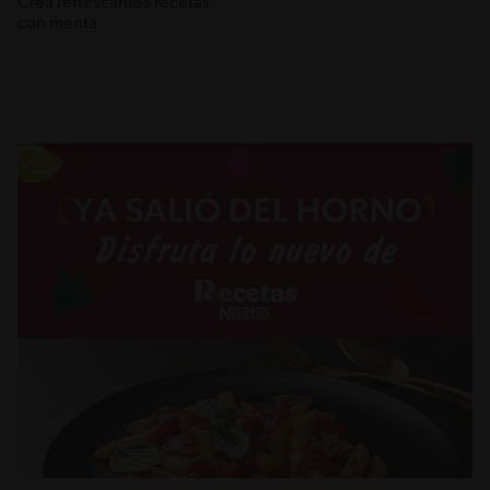
Crea refrescantes recetas
con menta