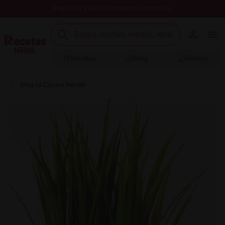
Registrate y descubre nuevos contenidos
Recetas
Blog
Marcas
Blog La Cocina Nestlé