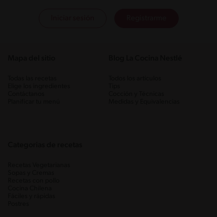
Iniciar sesión
Registrarme
Mapa del sitio
Blog La Cocina Nestlé
Todas las recetas
Todos los artículos
Elige los ingredientes
Tips
Contáctanos
Cocción y Técnicas
Planificar tu menú
Medidas y Equivalencias
Categorias de recetas
Recetas Vegetarianas
Sopas y Cremas
Recetas con pollo
Cocina Chilena
Fáciles y rápidas
Postres