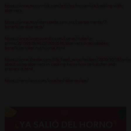
https://www.mccormick.com/articles/mccormick/cooking-with-
aloe-vera
https://www.muyinteresante.com.mx/cuerpo-mente/7-
beneficios-aloe-vera/
https://www.lavanguardia.com/comer/materia-
prima/20190529/462510050548/aloe-vera-propiedades-
beneficios-valor-nutricional.html
https://www.thestar.com/life/food_wine/recipes/2020/10/18/curio
about-using-aloe-vera-in-cooking-heres-how-to-butcher-and-
prepare-it.html
https://norecipes.com/poached-aloe-recipe/