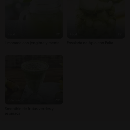
Fácil
10'
Fácil
12'
Limonada con jengibre y menta
Ensalada de Apio con Palta
Intermedio
20'
Smoothie de frutas verdes y
espinaca