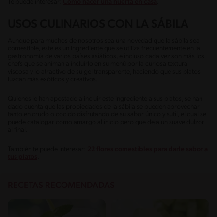
Te puede interesar:
Cómo hacer una huerta en casa
.
USOS CULINARIOS CON LA SÁBILA
Aunque para muchos de nosotros sea una novedad que la sábila sea
comestible, este es un ingrediente que se utiliza frecuentemente en la
gastronomía de varios países asiáticos, e incluso cada vez son más los
chefs que se animan a incluirlo en su menú por la curiosa textura
viscosa y lo atractivo de su gel transparente, haciendo que sus platos
luzcan más exóticos y creativos.
Quienes le han apostado a incluir este ingrediente a sus platos, se han
dado cuenta que las propiedades de la sábila se pueden aprovechar
tanto en crudo o cocido disfrutando de su sabor único y sutil, el cual se
puede catalogar como amargo al inicio pero que deja un suave dulzor
al final.
También te puede interesar:
22 flores comestibles para darle sabor a
tus platos
.
RECETAS RECOMENDADAS