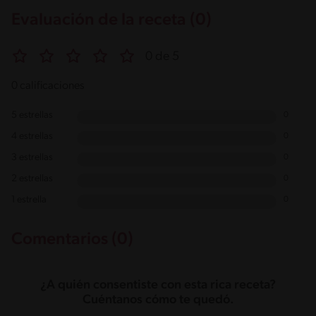
Evaluación de la receta (0)
0 de 5
0 calificaciones
5 estrellas
0
4 estrellas
0
3 estrellas
0
2 estrellas
0
1 estrella
0
Comentarios (0)
¿A quién consentiste con esta rica receta?
Cuéntanos cómo te quedó.