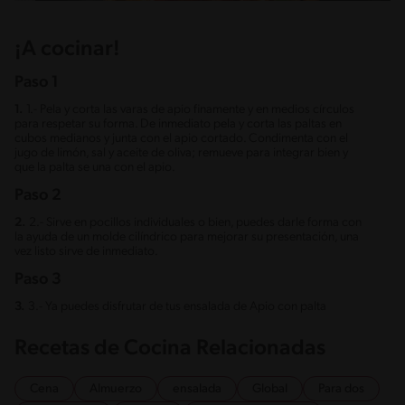
¡A cocinar!
Paso 1
1.
1.- Pela y corta las varas de apio finamente y en medios círculos
para respetar su forma. De inmediato pela y corta las paltas en
cubos medianos y junta con el apio cortado. Condimenta con el
jugo de limón, sal y aceite de oliva; remueve para integrar bien y
que la palta se una con el apio.
Paso 2
2.
2.- Sirve en pocillos individuales o bien, puedes darle forma con
la ayuda de un molde cilíndrico para mejorar su presentación, una
vez listo sirve de inmediato.
Paso 3
3.
3.- Ya puedes disfrutar de tus ensalada de Apio con palta
Recetas de Cocina Relacionadas
Cena
Almuerzo
ensalada
Global
Para dos