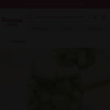
Registrate y descubre nuevos contenidos
Recetas
Blog
Marcas
Categorías