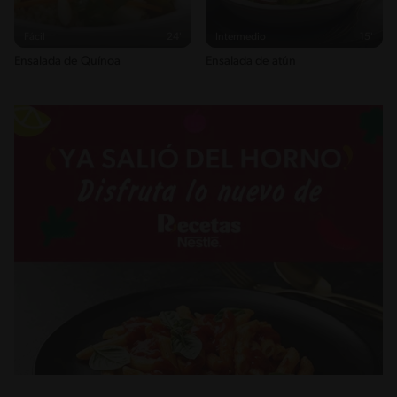
Fácil
24'
Intermedio
15'
Ensalada de Quínoa
Ensalada de atún