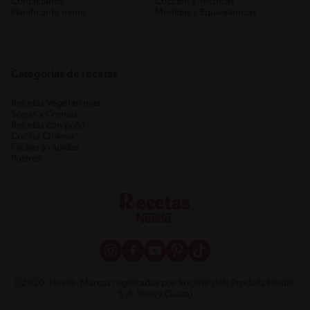
Contáctanos
Cocción y Técnicas
Planificar tu menú
Medidas y Equivalencias
Categorias de recetas
Recetas Vegetarianas
Sopas y Cremas
Recetas con pollo
Cocina Chilena
Fáciles y rápidas
Postres
©2020, Nestlé. Marcas registradas por Société dels Produits Nestlé,
S.A. Vevey (Suiza)