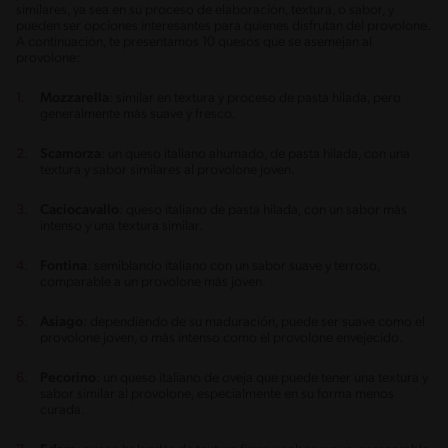
similares, ya sea en su proceso de elaboración, textura, o sabor, y
pueden ser opciones interesantes para quienes disfrutan del provolone.
A continuación, te presentamos 10 quesos que se asemejan al
provolone:
Mozzarella
: similar en textura y proceso de pasta hilada, pero
generalmente más suave y fresco.
Scamorza
: un queso italiano ahumado, de pasta hilada, con una
textura y sabor similares al provolone joven.
Caciocavallo
: queso italiano de pasta hilada, con un sabor más
intenso y una textura similar.
Fontina
: semiblando italiano con un sabor suave y terroso,
comparable a un provolone más joven.
Asiago
: dependiendo de su maduración, puede ser suave como el
provolone joven, o más intenso como el provolone envejecido.
Pecorino
: un queso italiano de oveja que puede tener una textura y
sabor similar al provolone, especialmente en su forma menos
curada.