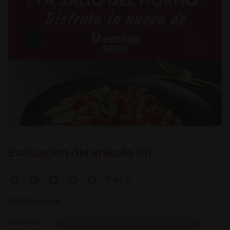
Evaluación del artículo (0)
0 de 5
0 calificaciones
5 estrellas
0