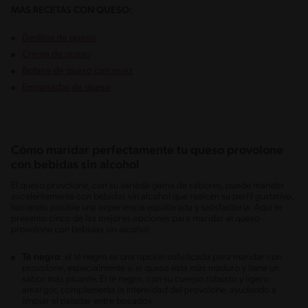
MÁS RECETAS CON QUESO:
Deditos de queso
Crema de queso
Botana de queso con nuez
Empanadas de queso
Cómo maridar perfectamente tu queso provolone
con bebidas sin alcohol
El queso provolone, con su variada gama de sabores, puede maridar
excelentemente con bebidas sin alcohol que realcen su perfil gustativo,
haciendo posible una experiencia equilibrada y satisfactoria. Aquí te
presento cinco de las mejores opciones para maridar el queso
provolone con bebidas sin alcohol:
Té negro
: el té negro es una opción sofisticada para maridar con
provolone, especialmente si el queso está más maduro y tiene un
sabor más picante. El té negro, con su cuerpo robusto y ligero
amargor, complementa la intensidad del provolone, ayudando a
limpiar el paladar entre bocados.