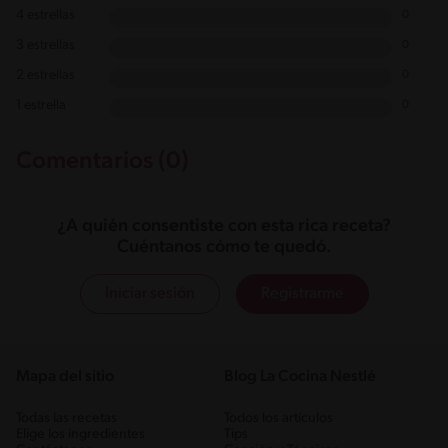
4 estrellas
0
3 estrellas
0
2 estrellas
0
1 estrella
0
Comentarios (0)
¿A quién consentiste con esta rica receta?
Cuéntanos cómo te quedó.
Iniciar sesión
Registrarme
Mapa del sitio
Blog La Cocina Nestlé
Todas las recetas
Todos los artículos
Elige los ingredientes
Tips