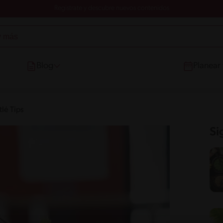
Registrate y descubre nuevos contenidos
Blog
Planear
lé Tips
Si