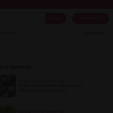
Iniciar sesión
 tu menú
Destacados
gue leyendo
Blog La Cocina Nestlé Tips
Cuáles son las diferencias entre una
dieta vegana y vegetariana
Blog La Cocina Nestlé Tips