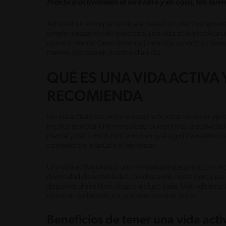
Practica actividades al aire libre y en casa, ten bu
Adoptar un enfoque de vida activa es un pilar fundamental
simple realización de ejercicios, una vida activa implica 
como la mente. Descubramos juntos los aspectos claves
manera efectiva en nuestro día a día.
QUÉ ES UNA VIDA ACTIVA 
RECOMIENDA
La vida activa trasciende la idea tradicional de hacer ejerc
Implica adoptar una mentalidad que prioriza la actividad 
mental y física. Profundicemos en qué significa realmente
contexto de la salud y el bienestar.
Una vida activa implica una mentalidad que prioriza el 
diversidad de actividades, desde cardio hasta ejercicios
deportes al aire libre, yoga o incluso baile. Más adelan
conocer los beneficios que trae una vida activa.
Beneficios de tener una vida acti