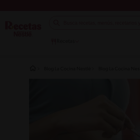
Recetas
Blog La Cocina Nestlé
Blog La Cocina Nest