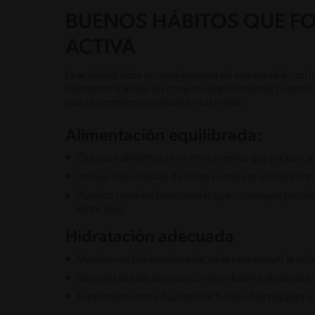
BUENOS HÁBITOS QUE F
ACTIVA
La actividad física se complementa de manera vital con há
elementos trabajan en conjunto para fortalecer nuestro 
que te permiten progresar en tus metas.
Alimentación equilibrada:
Opta por alimentos ricos en nutrientes que proporcio
Incluye una variedad de frutas y verduras en cada com
Planifica comidas balanceadas que contengan proteín
esenciales.
Hidratación adecuada
Mantén una hidratación adecuada para apoyar la activi
Lleva una botella de agua contigo durante el día par
Experimenta con infusiones de frutas o hierbas para añ