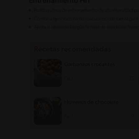
Entrenamiento HIT
Realiza rutinas de entrenamiento de alta intensidad p
Combina ejercicios cardiovasculares y de fuerza para
Ajusta la intensidad según tu nivel de condición física
Recetas recomendadas
Garbanzos crocantes
Fácil
35'
Hummus de chocolate
Fácil
9'