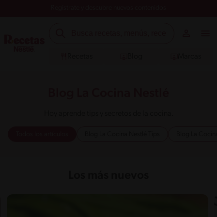
Registrate y descubre nuevos contenidos
Recetas
Blog
Marcas
Blog La Cocina Nestlé
Hoy aprende tips y secretos de la cocina.
Todos los artículos
Blog La Cocina Nestlé Tips
Blog La Cocin
Los más nuevos