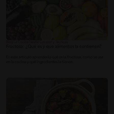
Blog La Cocina Nestlé Cocción y Técnicas
Fructosa: ¿Qué es y que alimentos la contienen?
En este artículo aprenderás qué es la fructosa, como se usa
en la cocina y qué ingredientes la tienen.