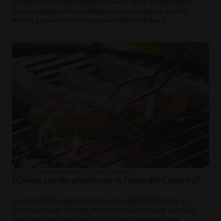
En este artículo conocerás el mundo de la “Finger Food”
comida especialmente diseñada para comerse con las
manos y para ser la entrada perfecta en fiestas y
celebraciones ya sea dulce o salada.
Blog La Cocina Nestlé Cocción y Técnicas
¿Cuáles son los platillos de la Fiesta del Chancho?
En este artículo exploraremos con detalle la historia e
importancia de la fiesta del chancho además de darte un
buen resumen de todas las deliciosas preparaciones