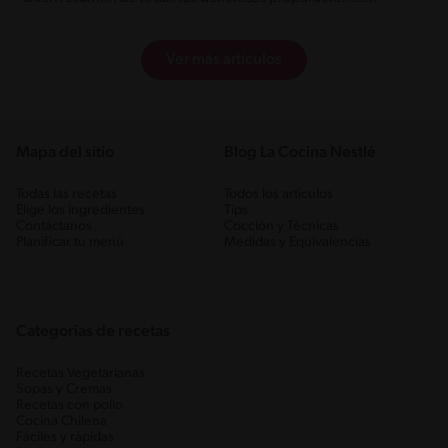
representativas de esta festividad tan particular.
Ver más articulos
Mapa del sitio
Blog La Cocina Nestlé
Todas las recetas
Todos los artículos
Elige los ingredientes
Tips
Contáctanos
Cocción y Técnicas
Planificar tu menú
Medidas y Equivalencias
Categorias de recetas
Recetas Vegetarianas
Sopas y Cremas
Recetas con pollo
Cocina Chilena
Fáciles y rápidas