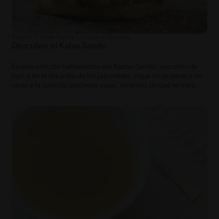
Blog La Cocina Nestlé Cocción y Técnicas
Descubre el Katsu Sando
En este artículo hablaremos del Kastsu Sando, una comida
típica en el día a día de los japoneses, y que no se parece en
nada a la comida japonesa usual. Veremos de qué se trata
esta receta, cómo se prepara y cuál es su historia