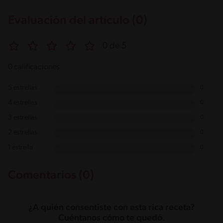
Evaluación del artículo (0)
0 de 5
0 calificaciones
5 estrellas
0
4 estrellas
0
3 estrellas
0
2 estrellas
0
1 estrella
0
Comentarios (0)
¿A quién consentiste con esta rica receta?
Cuéntanos cómo te quedó.