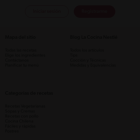
Iniciar sesión
Registrarme
Mapa del sitio
Blog La Cocina Nestlé
Todas las recetas
Todos los artículos
Elige los ingredientes
Tips
Contáctanos
Cocción y Técnicas
Planificar tu menú
Medidas y Equivalencias
Categorias de recetas
Recetas Vegetarianas
Sopas y Cremas
Recetas con pollo
Cocina Chilena
Fáciles y rápidas
Postres