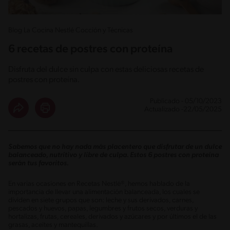
Blog La Cocina Nestlé Cocción y Técnicas
6 recetas de postres con proteína
Disfruta del dulce sin culpa con estas deliciosas recetas de
postres con proteína.
Publicado - 05/10/2023
Actualizado -22/05/2025
Sabemos que no hay nada más placentero que disfrutar de un dulce
balanceado, nutritivo y libre de culpa. Estos 6 postres con proteína
serán tus favoritos.
En varias ocasiones en Recetas Nestlé®, hemos hablado de la
importancia de llevar una alimentación balanceada, los cuales se
dividen en siete grupos que son: leche y sus derivados, carnes,
pescados y huevos, papas, legumbres y frutos secos, verduras y
hortalizas, frutas, cereales, derivados y azúcares y por últimos el de las
grasas, aceites y mantequillas.