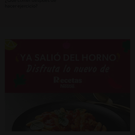
¿Qué comer después de
hacer ejercicio?