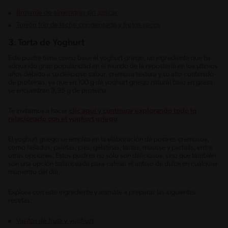
Brownie de almendras sin azúcar
Turrón frío de leche condensada y frutos secos
3.
Torta de Yoghurt
Este postre tiene como base el yoghurt griego, un ingrediente que ha
adquirido gran popularidad en el mundo de la repostería en los últimos
años debido a su delicioso sabor, cremosa textura y su alto contenido
de proteínas, ya que en 100 g de yoghurt griego natural bajo en grasa
se encuentran 9,95 g de proteína.
Te invitamos a hacer
clic aquí y continuar explorando todo lo
relacionado con el yoghurt griego
.
El yoghurt griego se emplea en la elaboración de postres cremosos,
como helados, paletas, pies, gelatinas, tartas, mousse y parfaits, entre
otras opciones. Estos postres no solo son deliciosos, sino que también
son una opción balanceada para calmar el antojo de dulce en cualquier
momento del día.
Explora con este ingrediente y anímate a preparar las siguientes
recetas:
Vasitos de fruta y yoghurt