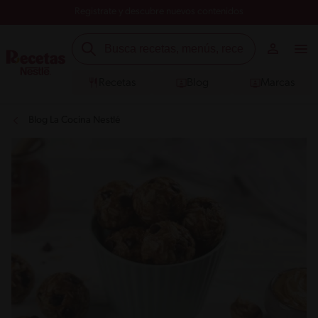
Registrate y descubre nuevos contenidos
Recetas
Blog
Marcas
Blog La Cocina Nestlé