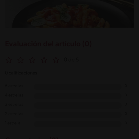
Evaluación del artículo (0)
0 de 5
0 calificaciones
5 estrellas
0
4 estrellas
0
3 estrellas
0
2 estrellas
0
1 estrella
0