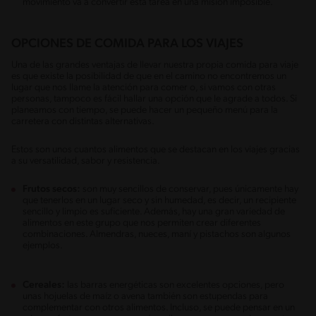
movimiento va a convertir esta tarea en una misión imposible.
OPCIONES DE COMIDA PARA LOS VIAJES
Una de las grandes ventajas de llevar nuestra propia comida para viaje
es que existe la posibilidad de que en el camino no encontremos un
lugar que nos llame la atención para comer o, si vamos con otras
personas, tampoco es fácil hallar una opción que le agrade a todos. Si
planeamos con tiempo, se puede hacer un pequeño menú para la
carretera con distintas alternativas.
Estos son unos cuantos alimentos que se destacan en los viajes gracias
a su versatilidad, sabor y resistencia.
Frutos secos:
son muy sencillos de conservar, pues únicamente hay
que tenerlos en un lugar seco y sin humedad, es decir, un recipiente
sencillo y limpio es suficiente. Además, hay una gran variedad de
alimentos en este grupo que nos permiten crear diferentes
combinaciones. Almendras, nueces, maní y pistachos son algunos
ejemplos.
Cereales:
las barras energéticas son excelentes opciones, pero
unas hojuelas de maíz o avena también son estupendas para
complementar con otros alimentos. Incluso, se puede pensar en un