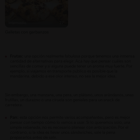
Intermedio
27'
Galletas con garbanzos
Frutas:
una opción realmente fabulosa porque tenemos una inmensa
cantidad de alternativas para elegir. Acá hay que pensar cuáles son
sencillas de comer y si alguna puede tener un aroma muy fuerte. Por
ejemplo, si viajamos en transporte público es posible que la
mandarina, debido a ese olor intenso, no sea la mejor idea.
Sin embargo, una manzana, una pera, un plátano, unos arándanos, unas
frutillas, un durazno o una ciruela son geniales para un snack de
carretera.
Pan:
esta opción nos permite varios acompañantes, pero es mejor
pensar con tiempo cómo lo vamos a usar. Si lo queremos solo, una
simple rebanada, no es necesario planear con anticipación. Por el
contrario, si la idea es llevar unos sándwiches, vale la pena
prepararlos antes de salir.