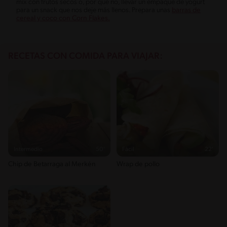
mix con frutos secos o, por qué no, llevar un empaque de yogurt
para un snack que nos deje más llenos. Prepara unas
barras de
cereal y coco con Corn Flakes.
RECETAS CON COMIDA PARA VIAJAR:
Intermedio
50'
Fácil
22'
Chip de Betarraga al Merkén
Wrap de pollo