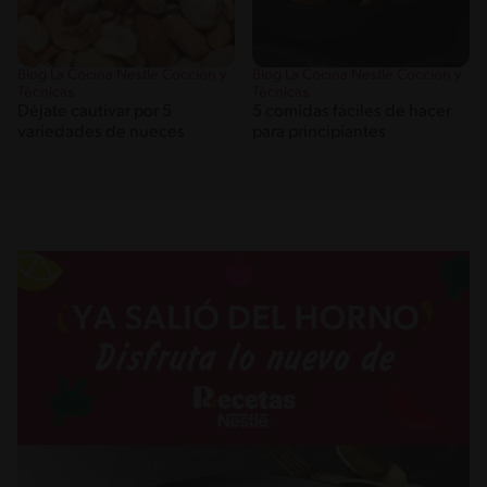
Blog La Cocina Nestlé Cocción y
Blog La Cocina Nestlé Cocción y
Técnicas
Técnicas
Déjate cautivar por 5
5 comidas fáciles de hacer
variedades de nueces
para principiantes