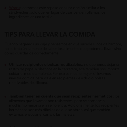
Wraps
:
cerramos este repaso con una opción similar a los
sándwiches, solo que, en lugar de usar pan, enrollamos los
ingredientes en una tortilla.
TIPS PARA LLEVAR LA COMIDA
Cuando hagamos un viaje y pensemos en qué sucede si nos da hambre,
no se trata únicamente de saber los alimentos que podemos llevar, sino
cómo guardarlos correctamente.
Utilizar recipientes o bolsas reutilizables:
no queremos dejar un
rastro de papel y plásticos en la carretera, acá también nos importa
cuidar el medio ambiente. Por eso es mucho mejor si llevamos
nuestra comida para viaje en recipientes de vidrio o bolsas
reutilizables de silicona.
También tener en cuenta que sean recipientes herméticos:
los
alimentos que llevamos son resistentes, pero se conservan
muchísimo mejor si el aire no entra. Adicionalmente, los recipientes
herméticos son más difíciles de que se abran, así que también
evitamos ensuciar el carro o las maletas.