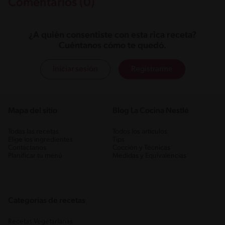
Comentarios (0)
¿A quién consentiste con esta rica receta?
Cuéntanos cómo te quedó.
Iniciar sesión
Registrarme
Mapa del sitio
Blog La Cocina Nestlé
Todas las recetas
Todos los artículos
Elige los ingredientes
Tips
Contáctanos
Cocción y Técnicas
Planificar tu menú
Medidas y Equivalencias
Categorias de recetas
Recetas Vegetarianas