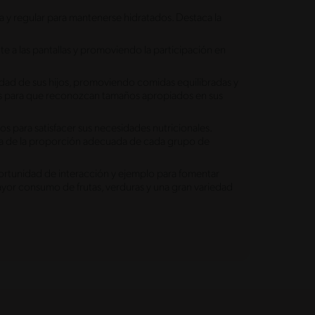
 y regular para mantenerse hidratados. Destaca la
e a las pantallas y promoviendo la participación en
ad de sus hijos, promoviendo comidas equilibradas y
iños para que reconozcan tamaños apropiados en sus
para satisfacer sus necesidades nutricionales.
ncia de la proporción adecuada de cada grupo de
rtunidad de interacción y ejemplo para fomentar
ayor consumo de frutas, verduras y una gran variedad