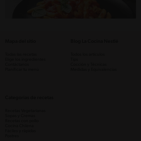
Mapa del sitio
Blog La Cocina Nestlé
Todas las recetas
Todos los artículos
Elige los ingredientes
Tips
Contáctanos
Cocción y Técnicas
Planificar tu menú
Medidas y Equivalencias
Categorias de recetas
Recetas Vegetarianas
Sopas y Cremas
Recetas con pollo
Cocina Chilena
Fáciles y rápidas
Postres