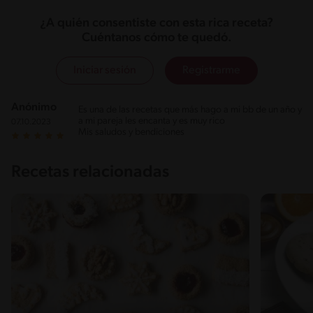
¿A quién consentiste con esta rica receta?
Cuéntanos cómo te quedó.
Iniciar sesión
Registrarme
Anónimo
Es una de las recetas que más hago a mi bb de un año y
a mi pareja les encanta y es muy rico
07.10.2023
Mis saludos y bendiciones
Recetas relacionadas