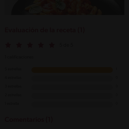
Evaluación de la receta (1)
5 de 5
1 calificaciones
5 estrellas
1
4 estrellas
0
3 estrellas
0
2 estrellas
0
1 estrella
0
Comentarios (1)