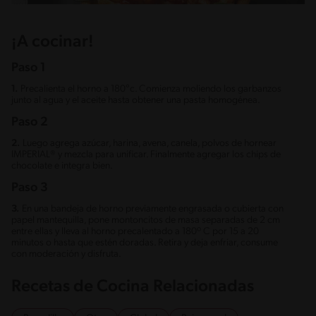
¡A cocinar!
Paso 1
1.
Precalienta el horno a 180°c. Comienza moliendo los garbanzos
junto al agua y el aceite hasta obtener una pasta homogénea.
Paso 2
2.
Luego agrega azúcar, harina, avena, canela, polvos de hornear
IMPERIAL® y mezcla para unificar. Finalmente agregar los chips de
chocolate e integra bien.
Paso 3
3.
En una bandeja de horno previamente engrasada o cubierta con
papel mantequilla, pone montoncitos de masa separadas de 2 cm
entre ellas y lleva al horno precalentado a 180º C por 15 a 20
minutos o hasta que estén doradas. Retira y deja enfriar, consume
con moderación y disfruta.
Recetas de Cocina Relacionadas