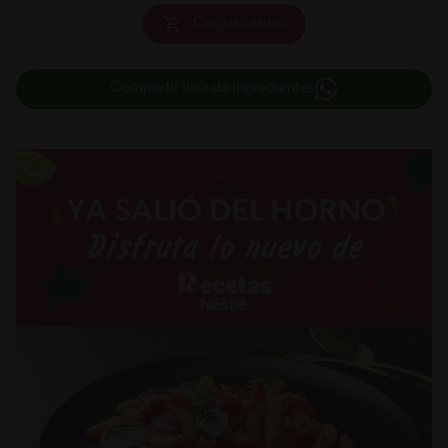
Cargar carrito
Compartir lista de ingredientes