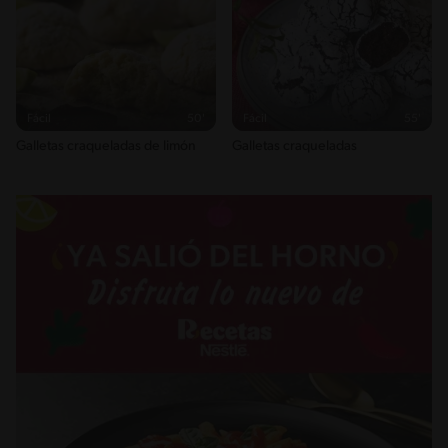
Fácil
50'
Fácil
55'
Galletas craqueladas de limón
Galletas craqueladas