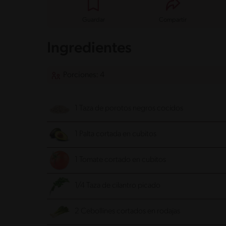
Guardar
Compartir
Ingredientes
Porciones: 4
1 Taza de porotos negros cocidos
1 Palta cortada en cubitos
1 Tomate cortado en cubitos
1/4 Taza de cilantro picado
2 Cebollines cortados en rodajas