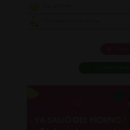
Jugo de 1 limón
1 Cucharada de aceite de oliva
Cargar 
Compartir lista de