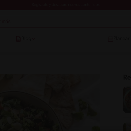
Registrate y descubre nuevos contenidos
Blog
Planear
Re