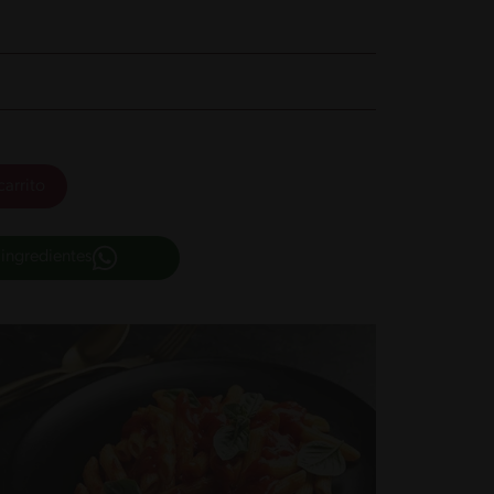
carrito
 ingredientes