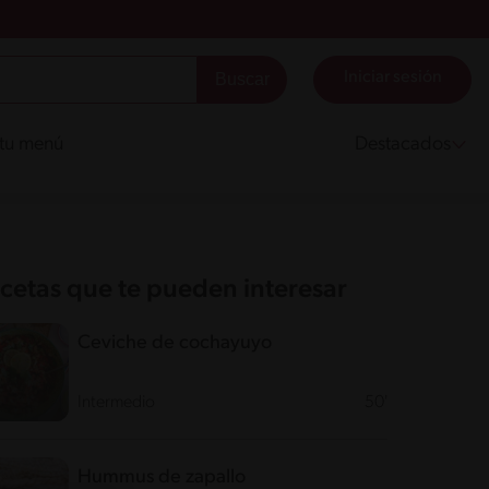
Iniciar sesión
 tu menú
Destacados
cetas que te pueden interesar
Ceviche de cochayuyo
Intermedio
50'
Hummus de zapallo