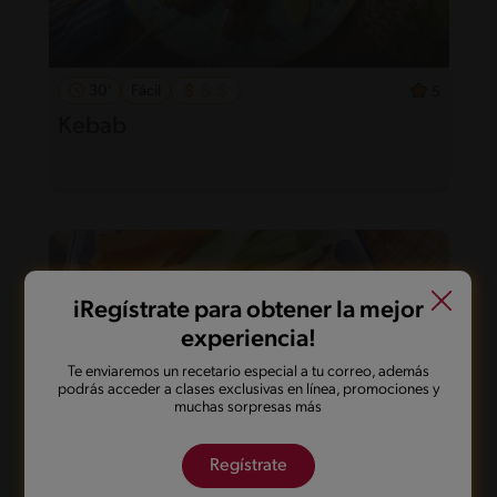
30'
Fácil
5
Kebab
iRegístrate para obtener la mejor
experiencia!
Te enviaremos un recetario especial a tu correo, además
podrás acceder a clases exclusivas en línea, promociones y
muchas sorpresas más
Regístrate