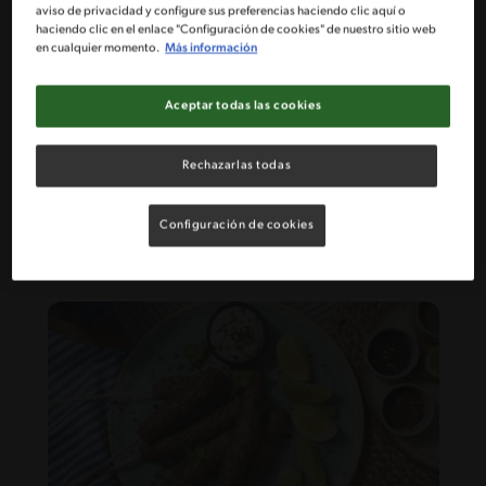
aviso de privacidad y configure sus preferencias haciendo clic aquí o
haciendo clic en el enlace "Configuración de cookies" de nuestro sitio web
en cualquier momento.
Más información
Aceptar todas las cookies
60'
Intermedio
Rechazarlas todas
Recetas de Namura: Tradición en
Cada Bocado
Configuración de cookies