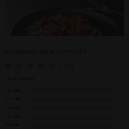
Evaluación de la receta (0)
0 de 5
0 calificaciones
5 estrellas
0
4 estrellas
0
3 estrellas
0
2 estrellas
0
1 estrella
0