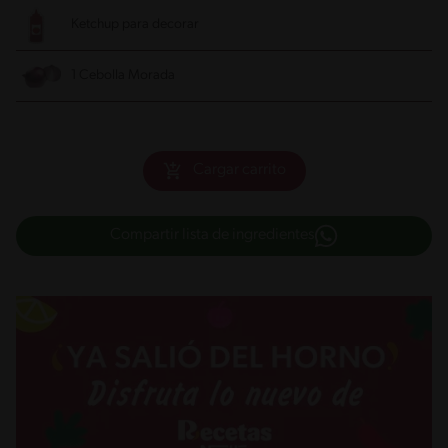
Ketchup para decorar
1 Cebolla Morada
Cargar carrito
Compartir lista de ingredientes