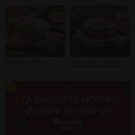
Intermedio
48'
Fácil
33'
Hamburguesa de Pavo
Hamburguesa de vacuno con
encurtidos, tocino crocante y
lactonesa