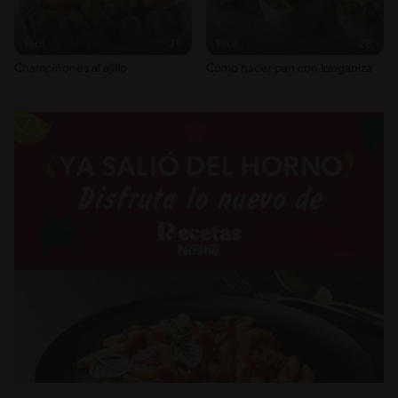
Fácil
21'
Fácil
28'
Champiñones al ajillo
Cómo hacer pan con longaniza