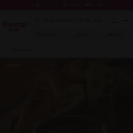
Registrate y descubre nuevos contenidos
Recetas
Blog
Marcas
Categorías