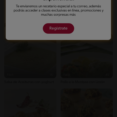
Te enviaremos un recetario especial a tu correo, además
podrás acceder a clases exclusivas en línea, promociones y
muchas sorpresas más
Recetas que te pueden interesar
Regístrate
Fácil
16'
Fácil
45'
Salsa de Aceitunas con yoghurt
Pollo a la Mostaza con Limón