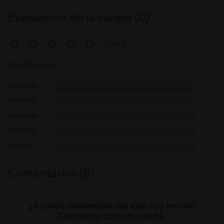
Evaluación de la receta (0)
0 de 5
0 calificaciones
5 estrellas
0
4 estrellas
0
3 estrellas
0
2 estrellas
0
1 estrella
0
Comentarios (0)
¿A quién consentiste con esta rica receta?
Cuéntanos cómo te quedó.