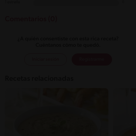
1 estrella
0
Comentarios (0)
¿A quién consentiste con esta rica receta?
Cuéntanos cómo te quedó.
Iniciar sesión
Registrarme
Recetas relacionadas