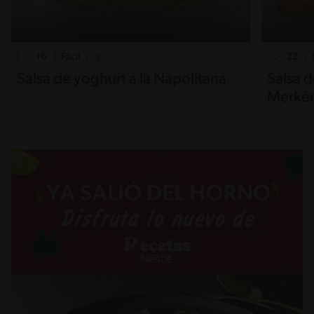
16'
Fácil
22'
Salsa de yoghurt a la Napolitana
Salsa 
Merké