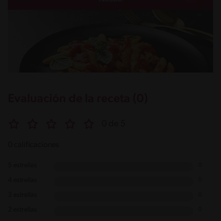
Evaluación de la receta (0)
0 de 5
0 calificaciones
5 estrellas
0
4 estrellas
0
3 estrellas
0
2 estrellas
0