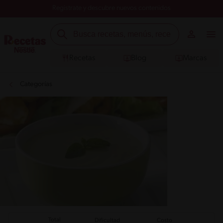
Registrate y descubre nuevos contenidos
Recetas
Blog
Marcas
Categorías
Total
Dificultad
Costo