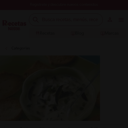
Registrate y descubre nuevos contenidos
Recetas
Blog
Marcas
Categorías