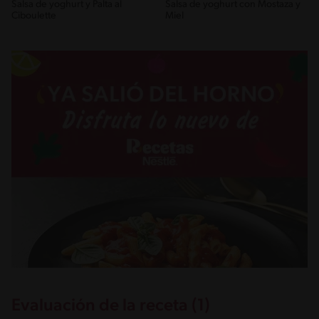
Salsa de yoghurt y Palta al
Salsa de yoghurt con Mostaza y
Ciboulette
Miel
Evaluación de la receta (1)