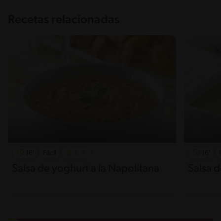
Recetas relacionadas
16'
Fácil
16'
Salsa de yoghurt a la Napolitana
Salsa 