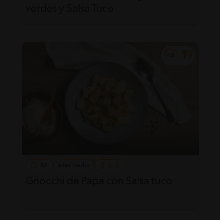
verdes y Salsa Tuco
32'
Intermedio
Gnocchi de Papa con Salsa tuco