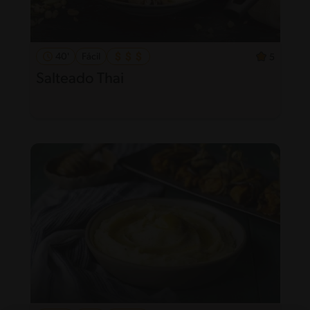
40'
Fácil
5
Salteado Thai