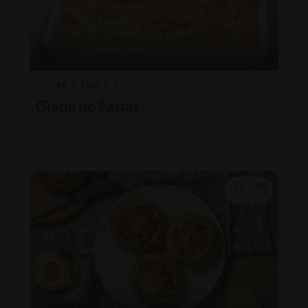
44'
Fácil
Gratín de Pastas