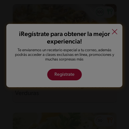
iRegístrate para obtener la mejor
experiencia!
Te enviaremos un recetario especial a tu correo, además
podrás acceder a clases exclusivas en línea, promociones y
muchas sorpresas más
Regístrate
50'
Fácil
Gratinado de Pastas Integrales con
Verduras