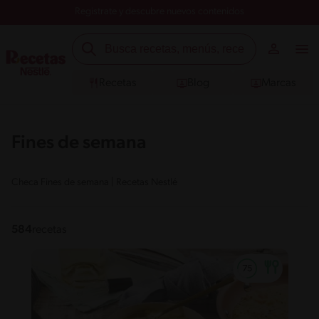
Registrate y descubre nuevos contenidos
Recetas
Blog
Marcas
Fines de semana
Checa Fines de semana | Recetas Nestlé
584
recetas