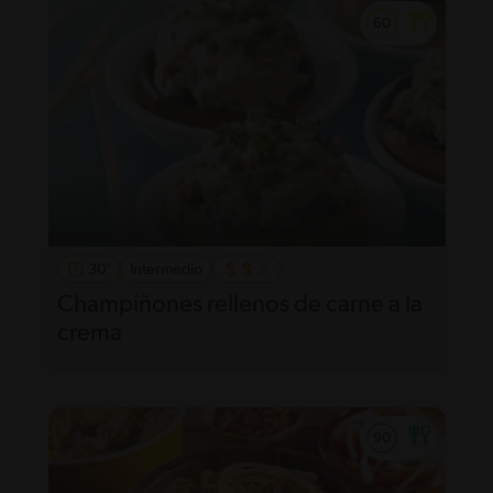
30'
Intermedio
Champiñones rellenos de carne a la
crema