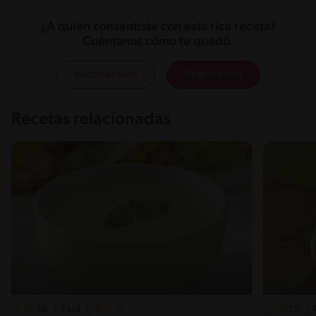
¿A quién consentiste con esta rica receta?
Cuéntanos cómo te quedó.
Iniciar sesión
Registrarme
Recetas relacionadas
16'
Fácil
12'