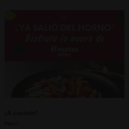
¡A cocinar!
Paso 1