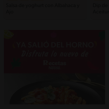
Salsa de yoghurt con Albahaca y
Dip de
Ajo
Aceitu