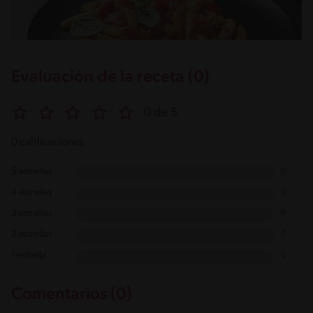
Evaluación de la receta (0)
0 de 5
0 calificaciones
5 estrellas
0
4 estrellas
0
3 estrellas
0
2 estrellas
0
1 estrella
0
Comentarios (0)