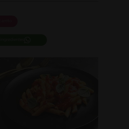
carrito
 ingredientes