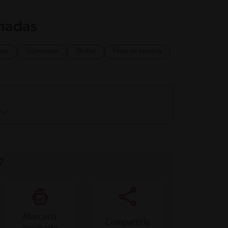
onadas
pas
Guarnición
Global
Fines de semana
?
Marcarla
Compartirla