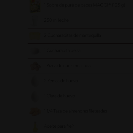
1 Sobre de puré de papas MAGGI® (125 g)
250 ml leche
2 Cucharaditas de mantequilla
1 Cucharadita de sal
1 Pizca de nuez moscada
2 Yemas de huevo
1 Clara de huevo
1 1/4 Taza de almendras fileteadas
Aceite para freír