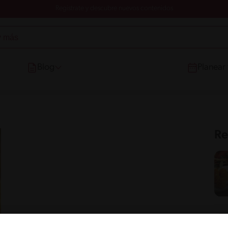
Registrate y descubre nuevos contenidos
Blog
Planear
Re