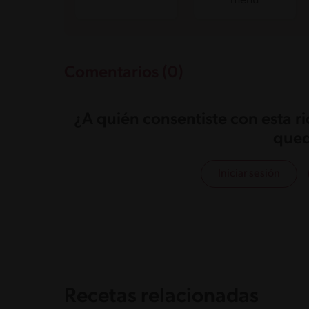
menú
Comentarios (0)
¿A quién consentiste con esta r
qued
Iniciar sesión
Recetas relacionadas