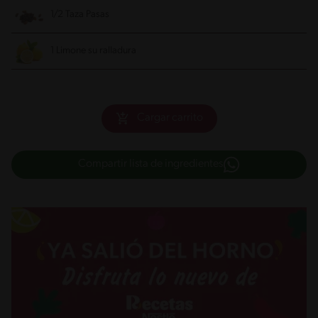
1/2 Taza Pasas
1 Limone
su ralladura
Cargar carrito
Compartir lista de ingredientes