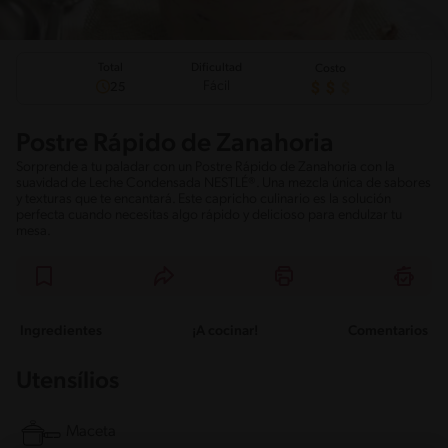
Total
Dificultad
Costo
Fácil
25
Postre Rápido de Zanahoria
Sorprende a tu paladar con un Postre Rápido de Zanahoria con la
suavidad de Leche Condensada NESTLÉ®. Una mezcla única de sabores
y texturas que te encantará. Este capricho culinario es la solución
perfecta cuando necesitas algo rápido y delicioso para endulzar tu
mesa.
Ingredientes
¡A cocinar!
Comentarios
Utensílios
Maceta