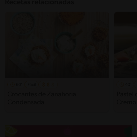
Recetas relacionadas
60'
Fácil
40'
Crocantes de Zanahoria
Pastel
Condensada
Cremos