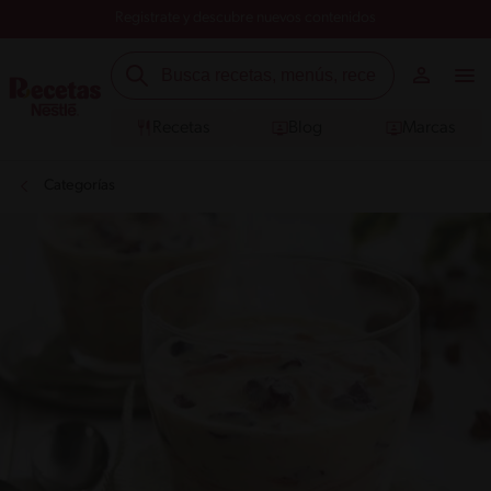
Registrate y descubre nuevos contenidos
Recetas
Blog
Marcas
Categorías