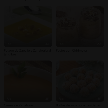
Fácil
33'
Fácil
20'
Potage de Zapallo y Zanahoria al
Postre con Chirimoya
Jengibre
Fácil
25'
Fácil
15'
Crema de Zanahoria
Bolitas de zanahoria navideñas