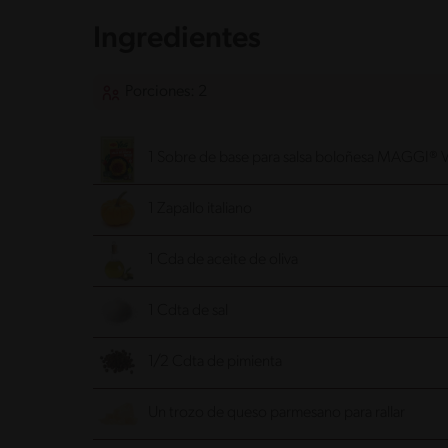
Ingredientes
Porciones: 2
1 Sobre de base para salsa boloñesa MAGGI®
1 Zapallo italiano
1 Cda de aceite de oliva
1 Cdta de sal
1/2 Cdta de pimienta
Un trozo de queso parmesano para rallar