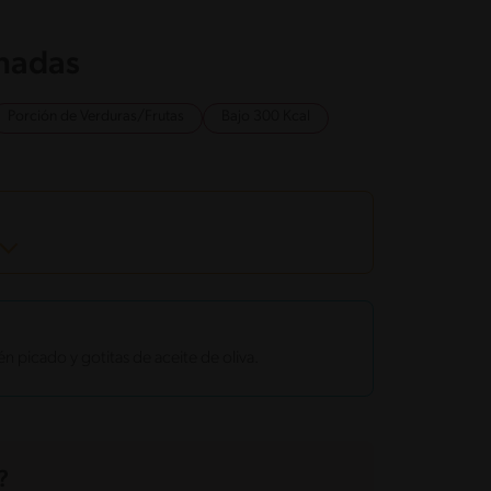
onadas
Porción de Verduras/Frutas
Bajo 300 Kcal
n picado y gotitas de aceite de oliva.
?