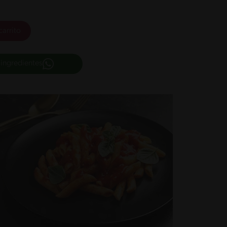
carrito
 ingredientes