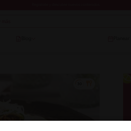
Registrate y descubre nuevos contenidos
Blog
Planear