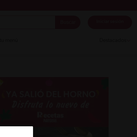
Iniciar sesión
 tu menú
Destacados