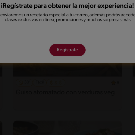
iRegístrate para obtener la mejor experiencia!
 enviaremos un recetario especial a tu correo, además podrás accede
clases exclusivas en línea, promociones y muchas sorpresas más
Regístrate
30'
Fácil
5
Guiso atomatado con verduras veg