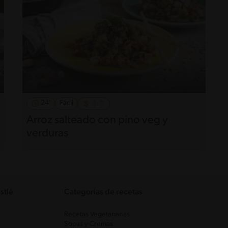
24'
Fácil
Arroz salteado con pino veg y
verduras
stlé
Categorias de recetas
Recetas Vegetarianas
Sopas y Cremas