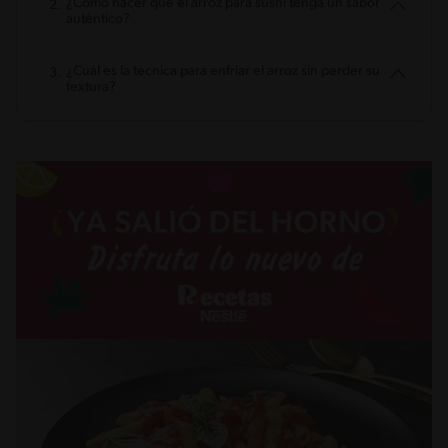
¿Cómo hacer que el arroz para sushi tenga un sabor
auténtico?
¿Cuál es la técnica para enfriar el arroz sin perder su
textura?