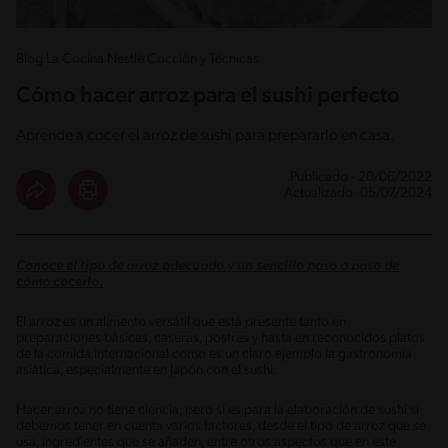
Blog La Cocina Nestlé Cocción y Técnicas
Cómo hacer arroz para el sushi perfecto
Aprende a cocer el arroz de sushi para prepararlo en casa.
Publicado - 20/06/2022
Actualizado -05/07/2024
Conoce el tipo de arroz adecuado y un sencillo paso a paso de
cómo cocerlo.
El arroz es un alimento versátil que está presente tanto en
preparaciones básicas, caseras, postres y hasta en reconocidos platos
de la comida internacional como es un claro ejemplo la gastronomía
asiática, especialmente en Japón con el sushi.
Hacer arroz no tiene ciencia, pero si es para la elaboración de sushi si
debemos tener en cuenta varios factores, desde el tipo de arroz que se
usa, ingredientes que se añaden, entre otros aspectos que en este