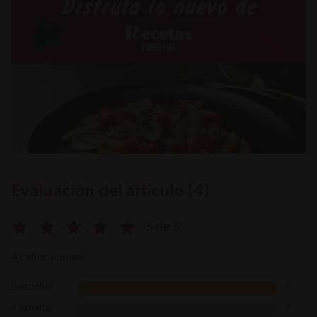
Evaluación del artículo (4)
5 de 5
4 calificaciones
5 estrellas
4
4 estrellas
0