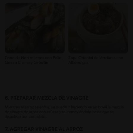
Fácil
20'
Fácil
32'
Cono de Nori rellenos con Pollo,
Sopa Oriental de Verduras con
Queso Crema y Cebollín
Albóndigas
6. PREPARAR MEZCLA DE VINAGRE
Mientras el arroz se enfría, se puede ir haciendo en un bowl la mezcla
de vinagre de arroz con azúcar y sal removiéndolo hasta que se
disuelvan por completo.
7. AGREGAR VINAGRE AL ARROZ