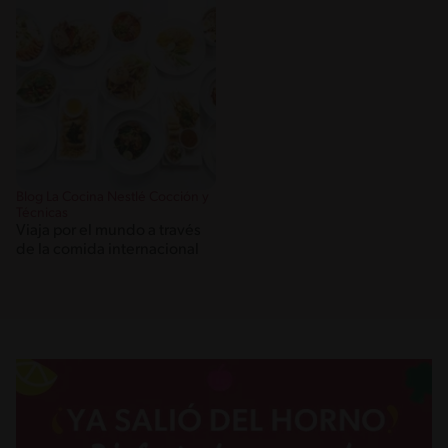
Blog La Cocina Nestlé Cocción y
Técnicas
Viaja por el mundo a través
de la comida internacional