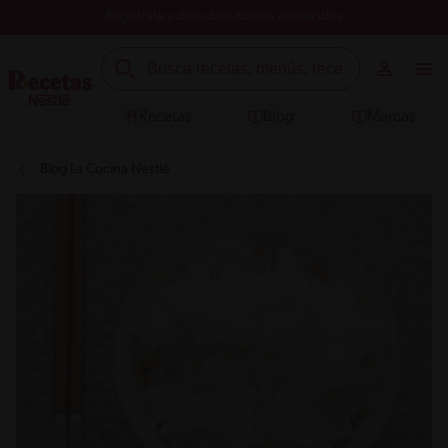
Registrate y descubre nuevos contenidos
Recetas
Blog
Marcas
Blog La Cocina Nestlé