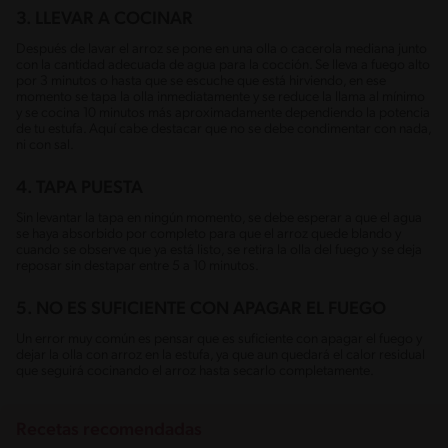
3. LLEVAR A COCINAR
Después de lavar el arroz se pone en una olla o cacerola mediana junto
con la cantidad adecuada de agua para la cocción. Se lleva a fuego alto
por 3 minutos o hasta que se escuche que está hirviendo, en ese
momento se tapa la olla inmediatamente y se reduce la llama al mínimo
y se cocina 10 minutos más aproximadamente dependiendo la potencia
de tu estufa. Aquí cabe destacar que no se debe condimentar con nada,
ni con sal.
4. TAPA PUESTA
Sin levantar la tapa en ningún momento, se debe esperar a que el agua
se haya absorbido por completo para que el arroz quede blando y
cuando se observe que ya está listo, se retira la olla del fuego y se deja
reposar sin destapar entre 5 a 10 minutos.
5. NO ES SUFICIENTE CON APAGAR EL FUEGO
Un error muy común es pensar que es suficiente con apagar el fuego y
dejar la olla con arroz en la estufa, ya que aun quedará el calor residual
que seguirá cocinando el arroz hasta secarlo completamente.
Recetas recomendadas