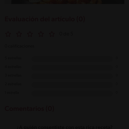
Evaluación del artículo (0)
0 de 5
0 calificaciones
5 estrellas
0
4 estrellas
0
3 estrellas
0
2 estrellas
0
1 estrella
0
Comentarios (0)
¿A quién consentiste con esta rica receta?