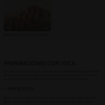
Fácil
45'
Brochetas de Papa con Chorizo
PREPARACIONES CON YUCA
El suave sabor de la yuca la convierte en un ingrediente muy versátil con
varias aplicaciones culinarias ya sea para consumirse sola, en snack o
acompañamiento en platos fuertes en diversas presentaciones.
PAN DE YUCA
De la yuca se puede extraer harina la cual es una alternativa libre de
gluten que se emplea en varias preparaciones típicas de la región