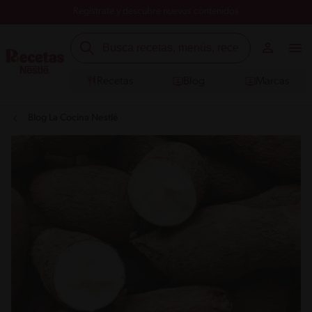
Registrate y descubre nuevos contenidos
Recetas
Blog
Marcas
Blog La Cocina Nestlé