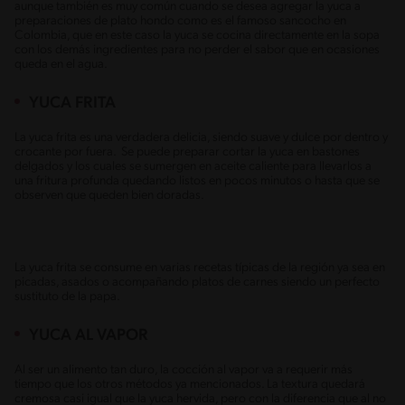
aunque también es muy común cuando se desea agregar la yuca a
preparaciones de plato hondo como es el famoso sancocho en
Colombia, que en este caso la yuca se cocina directamente en la sopa
con los demás ingredientes para no perder el sabor que en ocasiones
queda en el agua.
YUCA FRITA
La yuca frita es una verdadera delicia, siendo suave y dulce por dentro y
crocante por fuera. Se puede preparar cortar la yuca en bastones
delgados y los cuales se sumergen en aceite caliente para llevarlos a
una fritura profunda quedando listos en pocos minutos o hasta que se
observen que queden bien doradas.
La yuca frita se consume en varias recetas típicas de la región ya sea en
picadas, asados o acompañando platos de carnes siendo un perfecto
sustituto de la papa.
YUCA AL VAPOR
Al ser un alimento tan duro, la cocción al vapor va a requerir más
tiempo que los otros métodos ya mencionados. La textura quedará
cremosa casi igual que la yuca hervida, pero con la diferencia que al no