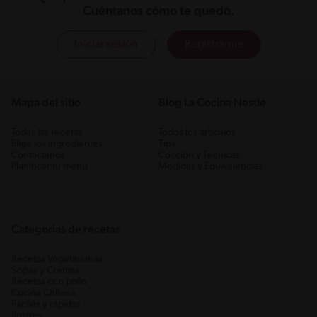
Cuéntanos cómo te quedó.
Iniciar sesión
Registrarme
Mapa del sitio
Blog La Cocina Nestlé
Todas las recetas
Todos los artículos
Elige los ingredientes
Tips
Contáctanos
Cocción y Técnicas
Planificar tu menú
Medidas y Equivalencias
Categorias de recetas
Recetas Vegetarianas
Sopas y Cremas
Recetas con pollo
Cocina Chilena
Fáciles y rápidas
Postres