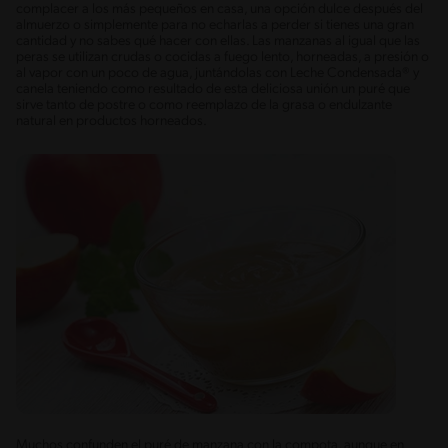
complacer a los más pequeños en casa, una opción dulce después del
almuerzo o simplemente para no echarlas a perder si tienes una gran
cantidad y no sabes qué hacer con ellas. Las manzanas al igual que las
peras se utilizan crudas o cocidas a fuego lento, horneadas, a presión o
al vapor con un poco de agua, juntándolas con Leche Condensada® y
canela teniendo como resultado de esta deliciosa unión un puré que
sirve tanto de postre o como reemplazo de la grasa o endulzante
natural en productos horneados.
Muchos confunden el puré de manzana con la compota, aunque en