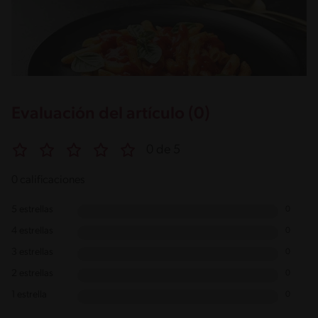
Evaluación del artículo (0)
0 de 5
0 calificaciones
5 estrellas
0
4 estrellas
0
3 estrellas
0
2 estrellas
0
1 estrella
0