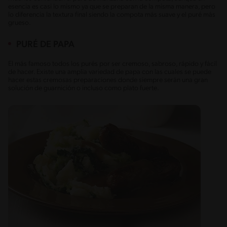
esencia es casi lo mismo ya que se preparan de la misma manera, pero
lo diferencia la textura final siendo la compota más suave y el puré más
grueso.
PURÉ DE PAPA
El más famoso todos los purés por ser cremoso, sabroso, rápido y fácil
de hacer. Existe una amplia variedad de papa con las cuales se puede
hacer estas cremosas preparaciones donde siempre serán una gran
solución de guarnición o incluso como plato fuerte.