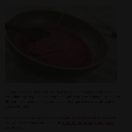
El puré con este tubérculo es ideal para acompañar comidas como
carbohidrato vegetal haciendo más sabroso y completo el menú sin
olvidar el característico y llamativo color que hace más atractivo
cualquier plato.
Aquí te enseñamos a preparar un
puré de betarraga
para que lo
incluyas en recetas como esta de
puré de betarraga con pavo
cremoso
.