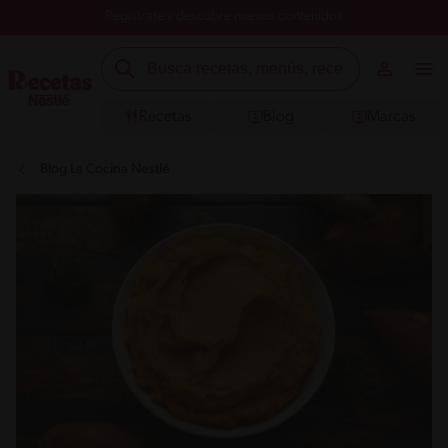
Registrate y descubre nuevos contenidos
Recetas
Blog
Marcas
Blog La Cocina Nestlé