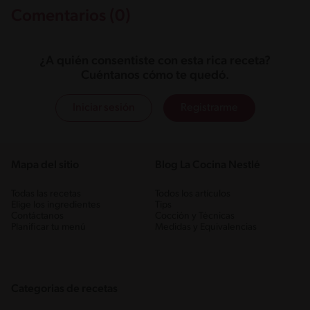
Comentarios (0)
¿A quién consentiste con esta rica receta?
Cuéntanos cómo te quedó.
Iniciar sesión
Registrarme
Mapa del sitio
Blog La Cocina Nestlé
Todas las recetas
Todos los artículos
Elige los ingredientes
Tips
Contáctanos
Cocción y Técnicas
Planificar tu menú
Medidas y Equivalencias
Categorias de recetas