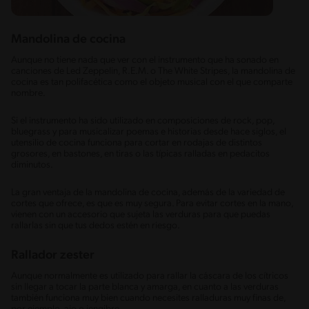
Mandolina de cocina
Aunque no tiene nada que ver con el instrumento que ha sonado en
canciones de Led Zeppelin, R.E.M. o The White Stripes, la mandolina de
cocina es tan polifacética como el objeto musical con el que comparte
nombre.
Si el instrumento ha sido utilizado en composiciones de rock, pop,
bluegrass y para musicalizar poemas e historias desde hace siglos, el
utensilio de cocina funciona para cortar en rodajas de distintos
grosores, en bastones, en tiras o las típicas ralladas en pedacitos
diminutos.
La gran ventaja de la mandolina de cocina, además de la variedad de
cortes que ofrece, es que es muy segura. Para evitar cortes en la mano,
vienen con un accesorio que sujeta las verduras para que puedas
rallarlas sin que tus dedos estén en riesgo.
Rallador zester
Aunque normalmente es utilizado para rallar la cáscara de los cítricos
sin llegar a tocar la parte blanca y amarga, en cuanto a las verduras
también funciona muy bien cuando necesites ralladuras muy finas de,