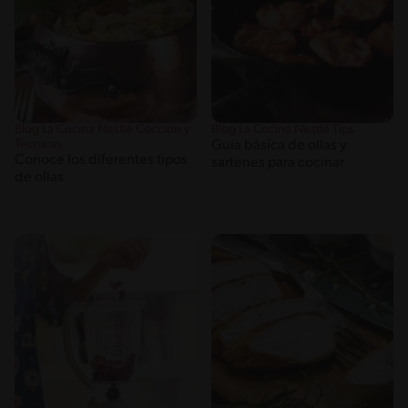
Blog La Cocina Nestlé Cocción y
Blog La Cocina Nestlé Tips
Técnicas
Guía básica de ollas y
Conoce los diferentes tipos
sartenes para cocinar
de ollas