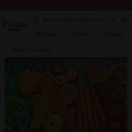
Registrate y descubre nuevos contenidos
Recetas
Blog
Marcas
Blog La Cocina Nestlé