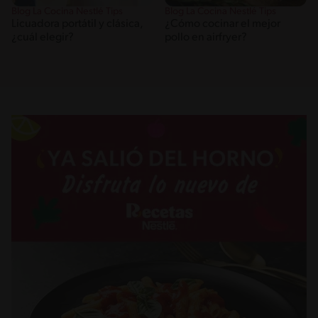
Blog La Cocina Nestlé Tips
Blog La Cocina Nestlé Tips
Licuadora portátil y clásica,
¿Cómo cocinar el mejor
¿cuál elegir?
pollo en airfryer?