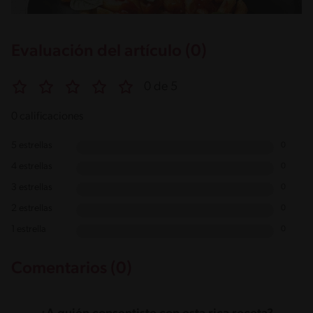
Evaluación del artículo (0)
0 de 5
0 calificaciones
5 estrellas
0
4 estrellas
0
3 estrellas
0
2 estrellas
0
1 estrella
0
Comentarios (0)