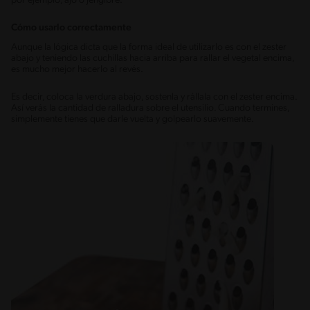
por ejemplo, ajo o jengibre.
Cómo usarlo correctamente
Aunque la lógica dicta que la forma ideal de utilizarlo es con el zester
abajo y teniendo las cuchillas hacia arriba para rallar el vegetal encima,
es mucho mejor hacerlo al revés.
Es decir, coloca la verdura abajo, sostenla y rállala con el zester encima.
Así verás la cantidad de ralladura sobre el utensilio. Cuando termines,
simplemente tienes que darle vuelta y golpearlo suavemente.