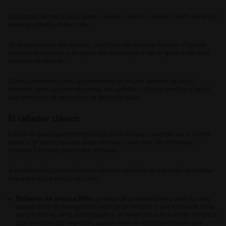
Utilizando términos de la pasta, puedes rallarlos desde cabello de ángel
hasta spaghetti y fettuccine.
Ya dependiendo del modelo, se utilizan de distintas formas. Algunos
tienen una manivela a la que le das vueltas para hacer girar la verdura
mientras es rallada.
Otros funcionan como un pimentero de mayor tamaño, es decir,
mientras giras la parte de arriba, las cuchillas rallan la verdura y luego
sale en forma de espiral por la parte de abajo.
El rallador clásico
Este es el que seguramente utilizas para el queso cuando vas a comer
pasta, y tal vez no lo uses para muchas cosas más. Sin embargo,
también funciona para rallar verduras.
A continuación, te explicamos algunos modelos que puedes encontrar
o que tal vez ya tengas en casa:
Rallador de una cuchilla:
se trata de un modelo muy sencillo que
puede tener un mango para agarrar el rallador o una forma de tabla
para sostener de la parte superior. Al tener una sola cuchilla contra la
cual se rallan los vegetales, suelen venir en distintos colores que