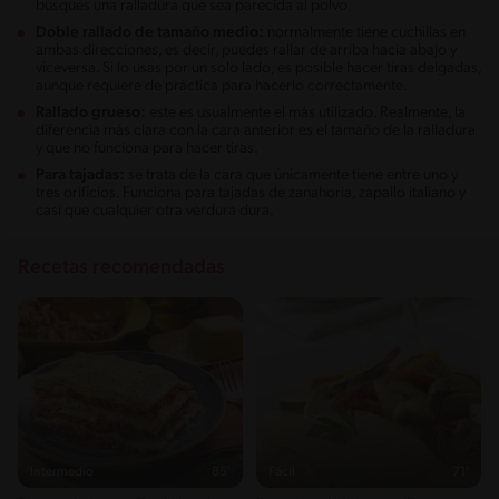
busques una ralladura que sea parecida al polvo.
Doble rallado de tamaño medio:
normalmente tiene cuchillas en
ambas direcciones, es decir, puedes rallar de arriba hacia abajo y
viceversa. Si lo usas por un solo lado, es posible hacer tiras delgadas,
aunque requiere de práctica para hacerlo correctamente.
Rallado grueso:
este es usualmente el más utilizado. Realmente, la
diferencia más clara con la cara anterior es el tamaño de la ralladura
y que no funciona para hacer tiras.
Para tajadas:
se trata de la cara que únicamente tiene entre uno y
tres orificios. Funciona para tajadas de zanahoria, zapallo italiano y
casi que cualquier otra verdura dura.
Recetas recomendadas
Intermedio
85'
Fácil
71'