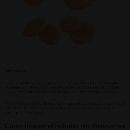
Para tajadas
La cara con menos agujeros es ideal para cortar rápidamente algunos
vegetales si quieres hacer una ratatouille o verduras asadas. También
sirve para cortar las papas en rodajas si quieres cocinar unos chips.
Piensa que es una opción más rápida que utilizar un cuchillo, pero no un
remplazo. Usa esta cara cuando quieras ahorrar tiempo o vayas a
cortar pocas verduras.
Cómo limpiar el rallador sin destruir las