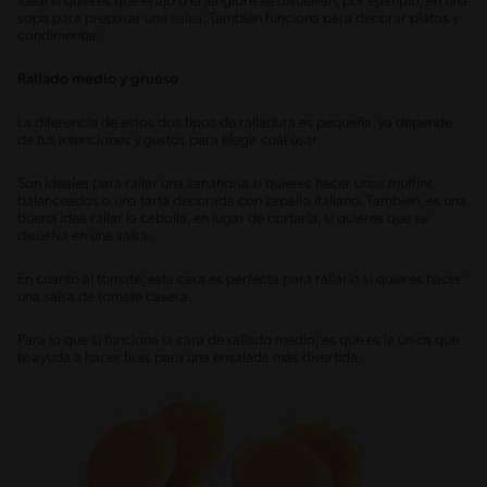
Ideal si quieres que el ajo o el jengibre se disuelvan, por ejemplo, en una
sopa para preparar una salsa. También funciona para decorar platos y
condimentar.
Rallado medio y grueso
La diferencia de estos dos tipos de ralladura es pequeña, ya depende
de tus intenciones y gustos para elegir cuál usar.
Son ideales para rallar una zanahoria si quieres hacer unos muffins
balanceados o una tarta decorada con zapallo italiano. También, es una
buena idea rallar la cebolla, en lugar de cortarla, si quieres que se
disuelva en una salsa.
En cuanto al tomate, esta cara es perfecta para rallarlo si quieres hacer
una salsa de tomate casera.
Para lo que sí funciona la cara de rallado medio, es que es la única que
te ayuda a hacer tiras para una ensalada más divertida.