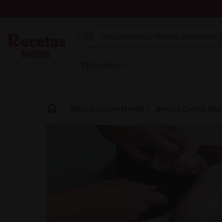
Recetas
Blog La Cocina Nestlé
Blog La Cocina Nes