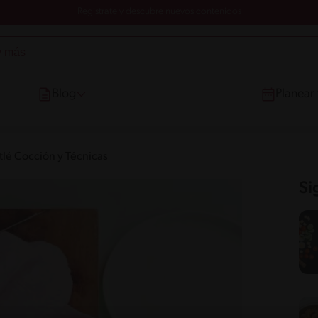
Registrate y descubre nuevos contenidos
Blog
Planear
tlé Cocción y Técnicas
Si