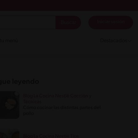
Iniciar sesión
 tu menú
Destacados
gue leyendo
Blog La Cocina Nestlé Cocción y
Técnicas
Cómo cocinar las distintas partes del
pollo
Blog La Cocina Nestlé Tips