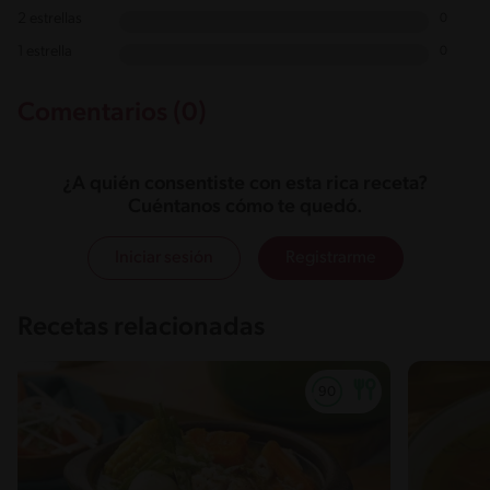
2 estrellas
0
1 estrella
0
Comentarios (0)
¿A quién consentiste con esta rica receta?
Cuéntanos cómo te quedó.
Iniciar sesión
Registrarme
Recetas relacionadas