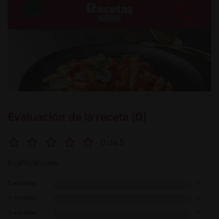
Evaluación de la receta (0)
0 de 5
0 calificaciones
5 estrellas
0
4 estrellas
0
3 estrellas
0