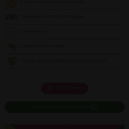
5 Trozos medianos de zapallo camote
1 Tableta de caldo MAGGI® de gallina
¼ Taza de arroz
2 Tazas de porotos verdes
1 Puñado de perejil cortado finamente para decorar
Cargar carrito
Compartir lista de ingredientes