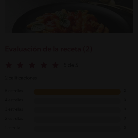
Evaluación de la receta (2)
5 de 5
2 calificaciones
5 estrellas
2
4 estrellas
0
3 estrellas
0
2 estrellas
0
1 estrella
0