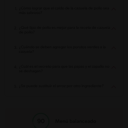
¿Cómo lograr que el caldo de la cazuela de pollo sea
más sabroso?
¿Qué tipo de pollo es mejor para la receta de cazuela
de pollo?
¿Cuándo se deben agregar los porotos verdes a la
cazuela?
¿Cuál es el secreto para que las papas y el zapallo no
se deshagan?
¿Se puede sustituir el arroz por otro ingrediente?
Menú balanceado