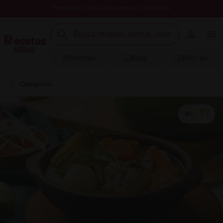
Registrate y descubre nuevos contenidos
Recetas
Blog
Marcas
Categorías