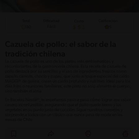
Total
Calificación
Dificultad
Costo
Fácil
30
5
Cazuela de pollo: el sabor de la
tradición chilena
La cazuela de pollo es uno de los platos más emblemáticos y
reconfortantes de la gastronomía chilena. Esta receta de cazuela de
pollo destaca por su sencillez y el uso de ingredientes frescos como
zapallo camote, choclo y papas, que junto al toque especial del caldo
MAGGI® de gallina, crean un caldo profundo y nutritivo. Ideal para los
días fríos o reuniones familiares, este plato no solo alimenta el cuerpo,
sino también el alma.
En Recetas Nestlé®, te enseñamos paso a paso cómo lograr ese sabor
casero inconfundible, asegurando que el pollo quede tierno y los
vegetales en su punto justo de cocción. Sigue nuestros consejos y
sorprende a todos con un clásico que nunca pasa de moda en las
mesas de Chile.