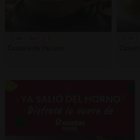
60'
Fácil
50'
Cazuela de Vacuno
Cazuel