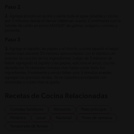
Paso 2
2.
Agrega el pollo en la olla y vierte toda el agua caliente y cocina
por 5 minutos desde el hervor (debe ser suave). Condimenta con la
tableta de caldo en polvo MAGGI® de gallina, orégano, comino y
pimienta.
Paso 3
3.
Agrega el zapallo, las papas y el choclo, cocina tapado a fuego
medio bajo durante 20 minutos aproximados con el objetivo de
avanzar la cocción de los ingredientes. Luego de 5 minutos de
haber agregado el zapallo y las papas, adiciona el arroz, cocina
durante los 15 restantes minutos más hasta cocer todo los
ingredientes. Finalmente cuando falten solo 5 minutos puedes
agregar los porotos verdes. Sirve caliente y acompaña con
ensaladas o como más te guste.
Recetas de Cocina Relacionadas
Comidas familiares
Almuerzo
Plato principal
Histórico
Local
Nacional
Fines de semana
Temporada de lluvias