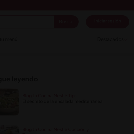
Iniciar sesión
 tu menú
Destacados
gue leyendo
Blog La Cocina Nestlé Tips
El secreto de la ensalada mediterránea
Blog La Cocina Nestlé Cocción y