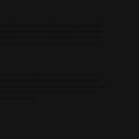
las ensaladas se presenten juntas en una gran bandeja
betarraga o la de zanahorias marinadas, se organizan
sentación no solo es visualmente atractiva, sino que
 interacción entre los comensales, quienes pueden
tividades, las ensaladas se colocan en pequeños
te en la mesa. Cada cuenco contiene una ensalada
les las disfrutan acompañadas de pan marroquí, muchas
rmato permite explorar una variedad de sabores y
tario de la comida.