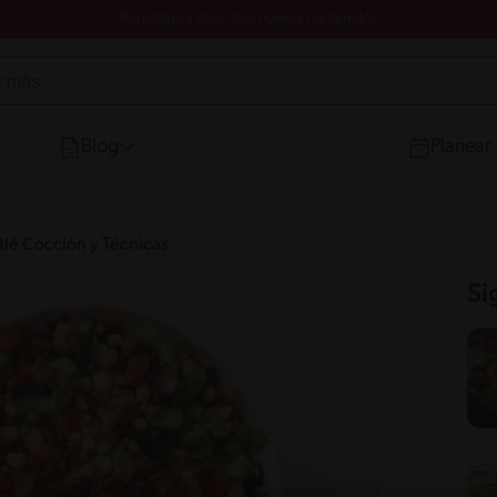
Registrate y descubre nuevos contenidos
Blog
Planear
tlé Cocción y Técnicas
Si